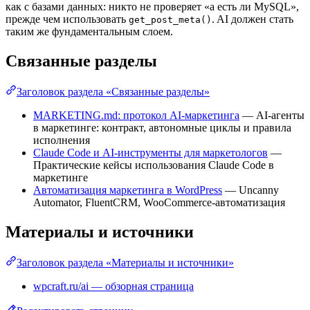
как с базами данных: никто не проверяет «а есть ли MySQL»,
прежде чем использовать
. AI должен стать
get_post_meta()
таким же фундаментальным слоем.
Связанные разделы
Заголовок раздела «Связанные разделы»
MARKETING.md: протокол AI-маркетинга
— AI-агенты
в маркетинге: контракт, автономные циклы и правила
исполнения
Claude Code и AI-инструменты для маркетологов
—
Практические кейсы использования Claude Code в
маркетинге
Автоматизация маркетинга в WordPress
— Uncanny
Automator, FluentCRM, WooCommerce-автоматизация
Материалы и источники
Заголовок раздела «Материалы и источники»
wpcraft.ru/ai — обзорная страница