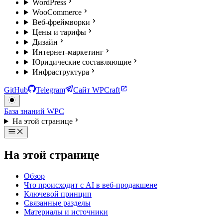
WordPress
WooCommerce
Веб-фреймворки
Цены и тарифы
Дизайн
Интернет-маркетинг
Юридические составляющие
Инфраструктура
GitHub
Telegram
Сайт WPCraft
База знаний WPC
На этой странице
На этой странице
Обзор
Что происходит с AI в веб-продакшене
Ключевой принцип
Связанные разделы
Материалы и источники