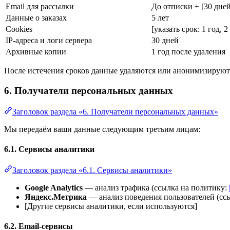
Email для рассылки
До отписки + [30 дней
Данные о заказах
5 лет
Cookies
[указать срок: 1 год, 2 
IP-адреса и логи сервера
30 дней
Архивные копии
1 год после удаления
После истечения сроков данные удаляются или анонимизируют
6. Получатели персональных данных
Заголовок раздела «6. Получатели персональных данных»
Мы передаём ваши данные следующим третьим лицам:
6.1. Сервисы аналитики
Заголовок раздела «6.1. Сервисы аналитики»
Google Analytics
— анализ трафика (ссылка на политику:
Яндекс.Метрика
— анализ поведения пользователей (сс
[Другие сервисы аналитики, если используются]
6.2. Email-сервисы