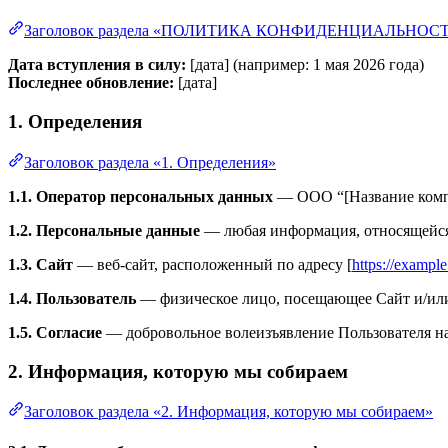
Заголовок раздела «ПОЛИТИКА КОНФИДЕНЦИАЛЬНОС
Дата вступления в силу:
[дата] (например: 1 мая 2026 года)
Последнее обновление:
[дата]
1. Определения
Заголовок раздела «1. Определения»
1.1. Оператор персональных данных
— ООО “[Название компа
1.2. Персональные данные
— любая информация, относящейся
1.3. Сайт
— веб-сайт, расположенный по адресу [
https://exampl
1.4. Пользователь
— физическое лицо, посещающее Сайт и/или
1.5. Согласие
— добровольное волеизъявление Пользователя на
2. Информация, которую мы собираем
Заголовок раздела «2. Информация, которую мы собираем»