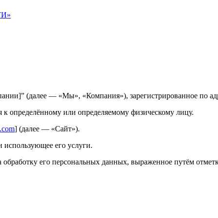
ТИ»
нии]” (далее — «Мы», «Компания»), зарегистрированное по ад
 к определённому или определяемому физическому лицу.
e.com
] (далее — «Сайт»).
 использующее его услуги.
 обработку его персональных данных, выраженное путём отмет