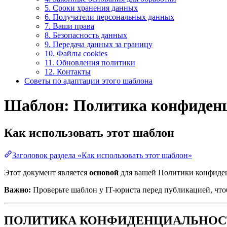
5. Сроки хранения данных
6. Получатели персональных данных
7. Ваши права
8. Безопасность данных
9. Передача данных за границу
10. Файлы cookies
11. Обновления политики
12. Контакты
Советы по адаптации этого шаблона
Шаблон: Политика конфиден
Как использовать этот шаблон
Заголовок раздела «Как использовать этот шаблон»
Этот документ является
основой
для вашей Политики конфиден
Важно:
Проверьте шаблон у IT-юриста перед публикацией, чтоб
ПОЛИТИКА КОНФИДЕНЦИАЛЬНОС