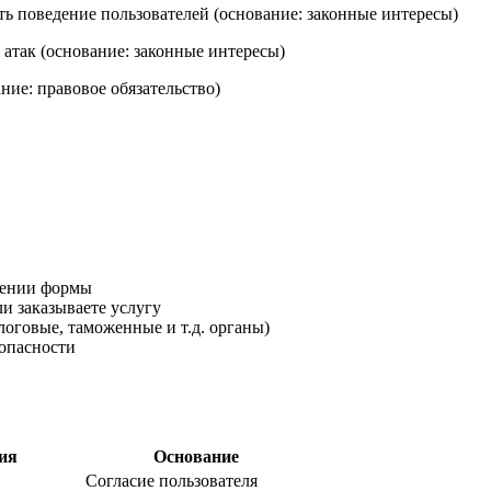
ь поведение пользователей (основание: законные интересы)
атак (основание: законные интересы)
ние: правовое обязательство)
нении формы
и заказываете услугу
логовые, таможенные и т.д. органы)
опасности
ия
Основание
Согласие пользователя