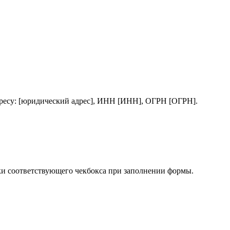
ресу: [юридический адрес], ИНН [ИНН], ОГРН [ОГРН].
ки соответствующего чекбокса при заполнении формы.