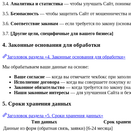
3.4.
Аналитика и статистика
— чтобы улучшать Сайт, понимат
3.5.
Безопасность
— чтобы защитить Сайт от мошенничества и 
3.6.
Соответствие законам
— если требуется по закону (основа
3.7.
[Другие цели, специфичные для вашего бизнеса]
4. Законные основания для обработки
Заголовок раздела «4. Законные основания для обработки»
Мы обрабатываем ваши данные на основе:
Ваше согласие
— когда вы отмечаете чекбокс при запол
Исполнение договора
— когда вы совершаете покупку ил
Законное обязательство
— когда требуется по закону (на
Наши законные интересы
— для улучшения Сайта и без
5. Сроки хранения данных
Заголовок раздела «5. Сроки хранения данных»
Тип данных
Срок хранен
Данные из форм (обратная связь, заявки)
[6-24 месяца]