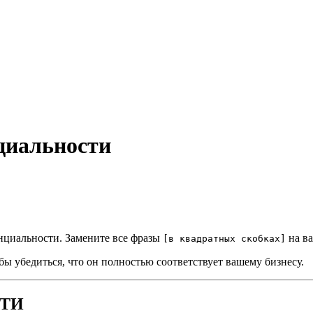
циальности
циальности. Замените все фразы
на ва
[в квадратных скобках]
ы убедиться, что он полностью соответствует вашему бизнесу.
ТИ