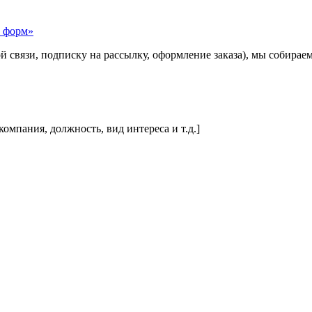
и форм»
й связи, подписку на рассылку, оформление заказа), мы собира
омпания, должность, вид интереса и т.д.]