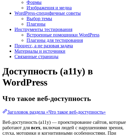
Формы
Изображения и медиа
WordPress-специфичные советы
Выбор темы
Плагины
Инструменты тестирования
Встроенные помощники WordPress
Плагины для тестирования
Процесс, а не разовая задача
Материалы и источники
Связанные страницы
Доступность (a11y) в
WordPress
Что такое веб-доступность
Заголовок раздела «Что такое веб-доступность»
Веб-доступность (a11y) — проектирование сайтов, которые
работают для
всех
, включая людей с нарушениями зрения,
слуха, моторики и когнитивными особенностями. При