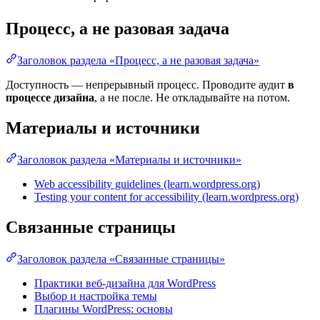
Процесс, а не разовая задача
Заголовок раздела «Процесс, а не разовая задача»
Доступность — непрерывный процесс. Проводите аудит
в
процессе дизайна
, а не после. Не откладывайте на потом.
Материалы и источники
Заголовок раздела «Материалы и источники»
Web accessibility guidelines (learn.wordpress.org)
Testing your content for accessibility (learn.wordpress.org)
Связанные страницы
Заголовок раздела «Связанные страницы»
Практики веб-дизайна для WordPress
Выбор и настройка темы
Плагины WordPress: основы