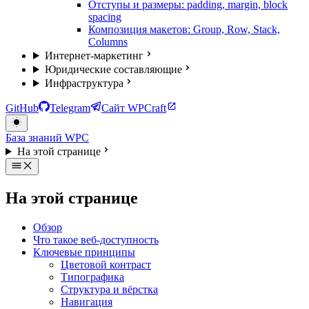
Отступы и размеры: padding, margin, block
spacing
Композиция макетов: Group, Row, Stack,
Columns
Интернет-маркетинг
Юридические составляющие
Инфраструктура
GitHub
Telegram
Сайт WPCraft
База знаний WPC
На этой странице
На этой странице
Обзор
Что такое веб-доступность
Ключевые принципы
Цветовой контраст
Типографика
Структура и вёрстка
Навигация