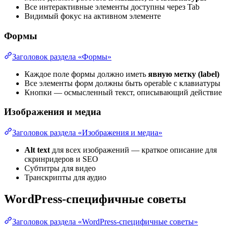
Все интерактивные элементы доступны через Tab
Видимый фокус на активном элементе
Формы
Заголовок раздела «Формы»
Каждое поле формы должно иметь
явную метку (label)
Все элементы форм должны быть operable с клавиатуры
Кнопки — осмысленный текст, описывающий действие
Изображения и медиа
Заголовок раздела «Изображения и медиа»
Alt text
для всех изображений — краткое описание для
скринридеров и SEO
Субтитры для видео
Транскрипты для аудио
WordPress-специфичные советы
Заголовок раздела «WordPress-специфичные советы»