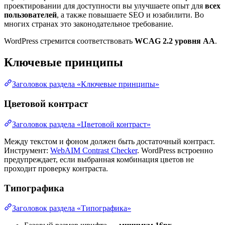
проектировании для доступности вы улучшаете опыт для
всех
пользователей
, а также повышаете SEO и юзабилити. Во
многих странах это законодательное требование.
WordPress стремится соответствовать
WCAG 2.2 уровня AA
.
Ключевые принципы
Заголовок раздела «Ключевые принципы»
Цветовой контраст
Заголовок раздела «Цветовой контраст»
Между текстом и фоном должен быть достаточный контраст.
Инструмент:
WebAIM Contrast Checker
. WordPress встроенно
предупреждает, если выбранная комбинация цветов не
проходит проверку контраста.
Типографика
Заголовок раздела «Типографика»