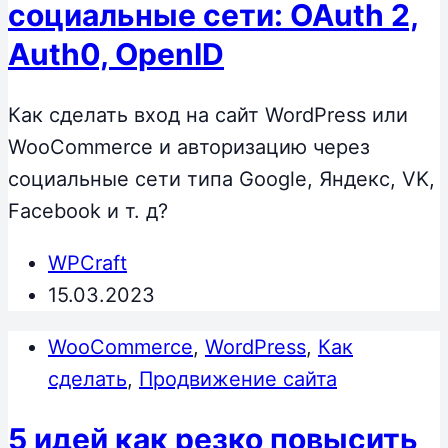
социальные сети: OAuth 2,
Auth0, OpenID
Как сделать вход на сайт WordPress или
WooCommerce и авторизацию через
социальные сети типа Google, Яндекс, VK,
Facebook и т. д?
WPCraft
15.03.2023
WooCommerce
,
WordPress
,
Как
сделать
,
Продвижение сайта
5 идей как резко повысить