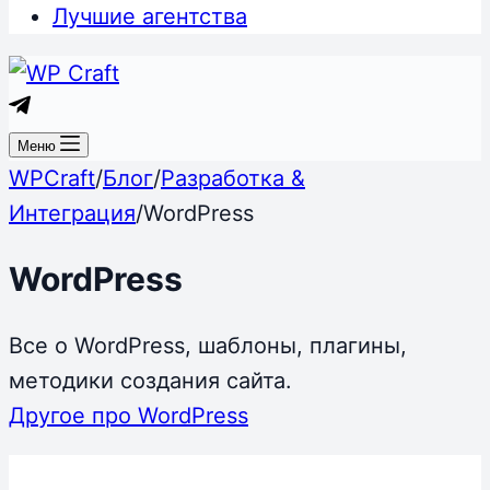
Лучшие агентства
Меню
WPCraft
/
Блог
/
Разработка &
Интеграция
/
WordPress
WordPress
Все о WordPress, шаблоны, плагины,
методики создания сайта.
Другое про WordPress