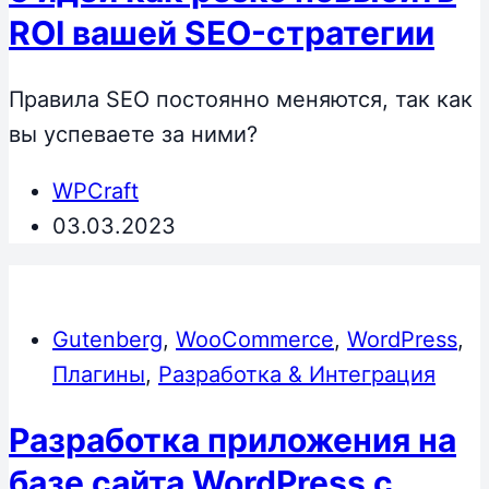
ROI вашей SEO-стратегии
Правила SEO постоянно меняются, так как
вы успеваете за ними?
WPCraft
03.03.2023
Gutenberg
,
WooCommerce
,
WordPress
,
Плагины
,
Разработка & Интеграция
Разработка приложения на
базе сайта WordPress с