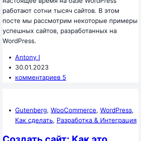
настоящее время на базе WordPress
работают сотни тысяч сайтов. В этом
посте мы рассмотрим некоторые примеры
успешных сайтов, разработанных на
WordPress.
Antony I
30.01.2023
комментариев 5
Gutenberg
,
WooCommerce
,
WordPress
,
Как сделать
,
Разработка & Интеграция
Создать сайт: Как это