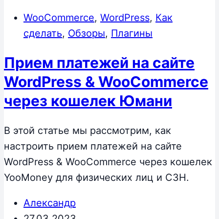
WooCommerce
,
WordPress
,
Как
сделать
,
Обзоры
,
Плагины
Прием платежей на сайте
WordPress & WooCommerce
через кошелек Юмани
В этой статье мы рассмотрим, как
настроить прием платежей на сайте
WordPress & WooCommerce через кошелек
YooMoney для физических лиц и СЗН.
Александр
27.03.2023