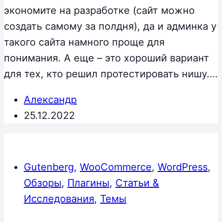
экономите на разработке (сайт можно
создать самому за полдня), да и админка у
такого сайта намного проще для
понимания. А еще – это хороший вариант
для тех, кто решил протестировать нишу.…
Александр
25.12.2022
Gutenberg
,
WooCommerce
,
WordPress
,
Обзоры
,
Плагины
,
Статьи &
Исследования
,
Темы