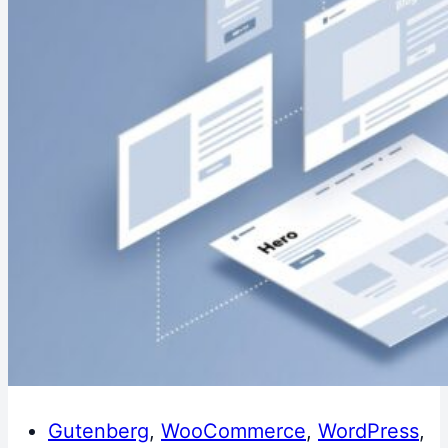
Gutenberg
,
WooCommerce
,
WordPress
,