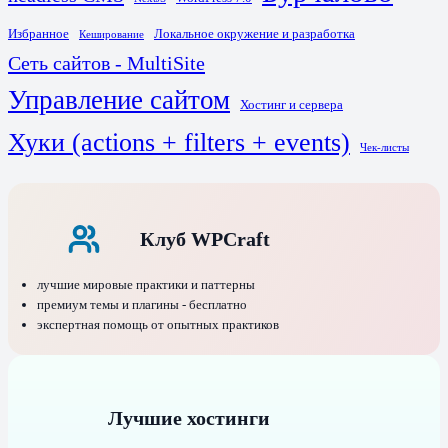
Избранное
Локальное окружение и разработка
Кеширование
Сеть сайтов - MultiSite
Управление сайтом
Хостинг и сервера
Хуки (actions + filters + events)
Чек-листы
Клуб WPCraft
лучшие мировые практики и паттерны
премиум темы и плагины - бесплатно
экспертная помощь от опытных практиков
Лучшие хостинги