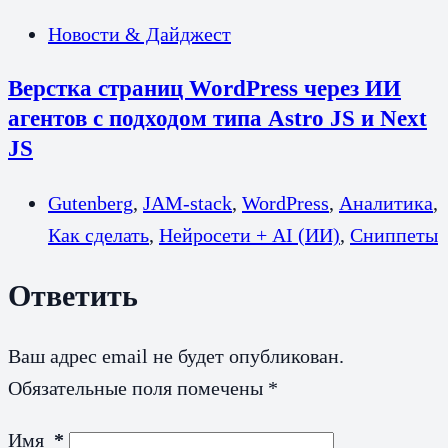
Новости & Дайджест
Верстка страниц WordPress через ИИ
агентов с подходом типа Astro JS и Next
JS
Gutenberg
,
JAM-stack
,
WordPress
,
Аналитика
,
Как сделать
,
Нейросети + AI (ИИ)
,
Сниппеты
Ответить
Ваш адрес email не будет опубликован.
Обязательные поля помечены
*
Имя
*