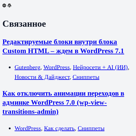
Связанное
Редактируемые блоки внутри блока
Custom HTML – ждем в WordPress 7.1
Gutenberg
,
WordPress
,
Нейросети + AI (ИИ)
,
Новости & Дайджест
,
Сниппеты
Как отключить анимации переходов в
админке WordPress 7.0 (wp-view-
transitions-admin)
WordPress
,
Как сделать
,
Сниппеты