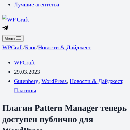
Лучшие агентства
Меню
WPCraft
/
Блог
/
Новости & Дайджест
WPCraft
29.03.2023
Gutenberg
,
WordPress
,
Новости & Дайджест
,
Плагины
Плагин Pattern Manager теперь
доступен публично для