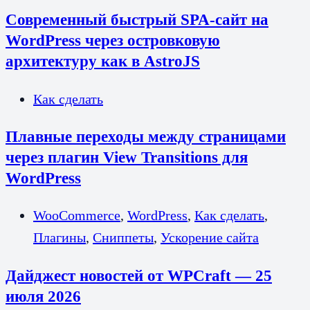
Современный быстрый SPA-сайт на
WordPress через островковую
архитектуру как в AstroJS
Как сделать
Плавные переходы между страницами
через плагин View Transitions для
WordPress
WooCommerce
,
WordPress
,
Как сделать
,
Плагины
,
Сниппеты
,
Ускорение сайта
Дайджест новостей от WPCraft — 25
июля 2026