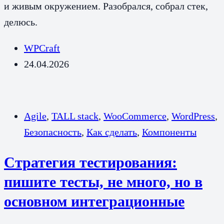
и живым окружением. Разобрался, собрал стек,
делюсь.
WPCraft
24.04.2026
Agile
,
TALL stack
,
WooCommerce
,
WordPress
,
Безопасность
,
Как сделать
,
Компоненты
Стратегия тестирования:
пишите тесты, не много, но в
основном интеграционные