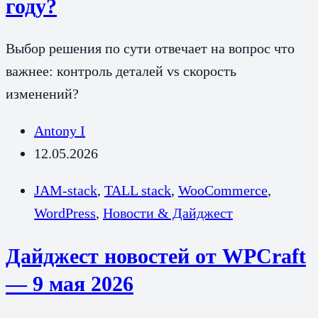
году?
Выбор решения по сути отвечает на вопрос что
важнее: контроль деталей vs скорость
изменений?
Antony I
12.05.2026
JAM-stack
,
TALL stack
,
WooCommerce
,
WordPress
,
Новости & Дайджест
Дайджест новостей от WPCraft
— 9 мая 2026