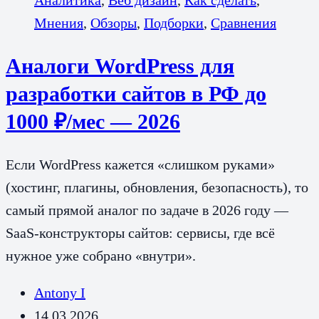
Мнения
,
Обзоры
,
Подборки
,
Сравнения
Аналоги WordPress для
разработки сайтов в РФ до
1000 ₽/мес — 2026
Если WordPress кажется «слишком руками»
(хостинг, плагины, обновления, безопасность), то
самый прямой аналог по задаче в 2026 году —
SaaS-конструкторы сайтов: сервисы, где всё
нужное уже собрано «внутри».
Antony I
14.03.2026