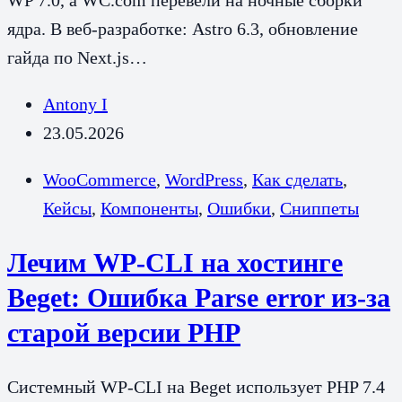
ядра. В веб-разработке: Astro 6.3, обновление
гайда по Next.js…
Antony I
23.05.2026
WooCommerce
,
WordPress
,
Как сделать
,
Кейсы
,
Компоненты
,
Ошибки
,
Сниппеты
Лечим WP-CLI на хостинге
Beget: Ошибка Parse error из-за
старой версии PHP
Системный WP-CLI на Beget использует PHP 7.4