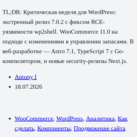
TL;DR: Критическая неделя для WordPress:
экстренный релиз 7.0.2 с фиксом RCE-
уязвимости wp2shell. WooCommerce 11.0 на
подходе с изменениями в управлении запасами. В
веб-разработке — Astro 7.1, TypeScript 7 с Go-
компилятором, и новые security-релизы Next.js.
Antony I
18.07.2026
WooCommerce
,
WordPress
,
Аналитика
,
Как
сделать
,
Компоненты
,
Продвижение сайта