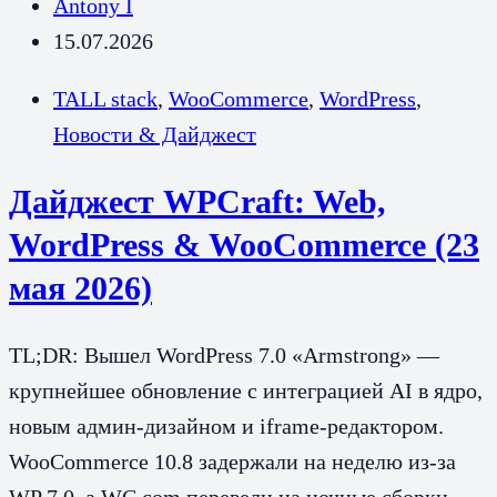
Antony I
15.07.2026
TALL stack
,
WooCommerce
,
WordPress
,
Новости & Дайджест
Дайджест WPCraft: Web,
WordPress & WooCommerce (23
мая 2026)
TL;DR: Вышел WordPress 7.0 «Armstrong» —
крупнейшее обновление с интеграцией AI в ядро,
новым админ-дизайном и iframe-редактором.
WooCommerce 10.8 задержали на неделю из-за
WP 7.0, а WC.com перевели на ночные сборки