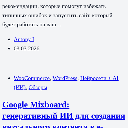
рекомендации, которые помогут избежать
типичных ошибок и запустить сайт, который
будет работать на ваш…
Antony I
03.03.2026
WooCommerce
,
WordPress
,
Нейросети + AI
(ИИ)
,
Обзоры
Google Mixboard:
генеративный ИИ для создания
визуального контента в e-