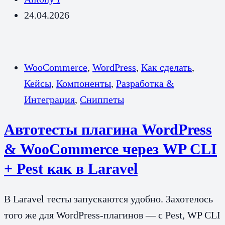
24.04.2026
WooCommerce
,
WordPress
,
Как сделать
,
Кейсы
,
Компоненты
,
Разработка &
Интеграция
,
Сниппеты
Автотесты плагина WordPress
& WooCommerce через WP CLI
+ Pest как в Laravel
В Laravel тесты запускаются удобно. Захотелось
того же для WordPress-плагинов — с Pest, WP CLI