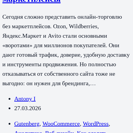
Сегодня сложно представить онлайн-торговлю
без маркетплейсов. Ozon, Wildberries,
Яндекс.Маркет и Avito стали основными
«воротами» для миллионов покупателей. Они
дают готовый трафик, доверие, удобную доставку
и инструменты продвижения. Но полностью
отказываться от собственного сайта тоже не
выгодно: он нужен для брендинга,…
Antony I
27.03.2026
Gutenberg
,
WooCommerce
,
WordPress
,
Аналитика
,
Веб дизайн
,
Как сделать
,