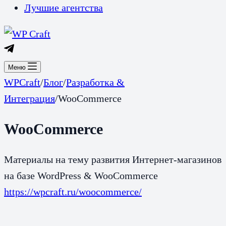
Лучшие агентства
Меню
WPCraft
/
Блог
/
Разработка &
Интеграция
/
WooCommerce
WooCommerce
Материалы на тему развития Интернет-магазинов
на базе WordPress & WooCommerce
https://wpcraft.ru/woocommerce/