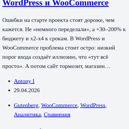
WordPress и WooCommerce
Ошибки на старте проекта стоят дороже, чем
кажется. Не «немного переделали», а +30–200% к
бюджету и x2-x4 к срокам. В WordPress и
WooCommerce проблема стоит остро: низкий
порог входа создаёт иллюзию, что «тут всё
просто». А потом сайт тормозит, магазин…
Antony I
29.04.2026
Gutenberg
,
WooCommerce
,
WordPress
,
Аналитика
,
Сравнения