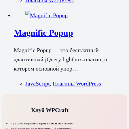
Плагины WordPress
Magnific Popup
Magnific Popup — это бесплатный
адаптивный jQuery lightbox-плагин, в
котором основной упор…
JavaScript
,
Плагины WordPress
Клуб WPCraft
лучшие мировые практики и паттерны
премиум темы и плагины - бесплатно