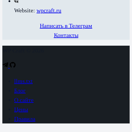
Website:
wpcraft.ru
Написать в Телеграм
Контакты
WP Craft © 2026
llms.txt
Блог
О сайте
Цены
Правила