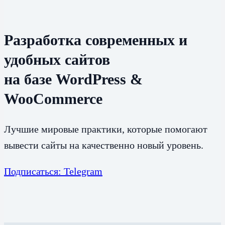
Разработка современных и
удобных сайтов
на базе WordPress &
WooCommerce
Лучшие мировые практики, которые помогают
вывести сайты на качественно новый уровень.
Подписаться: Telegram