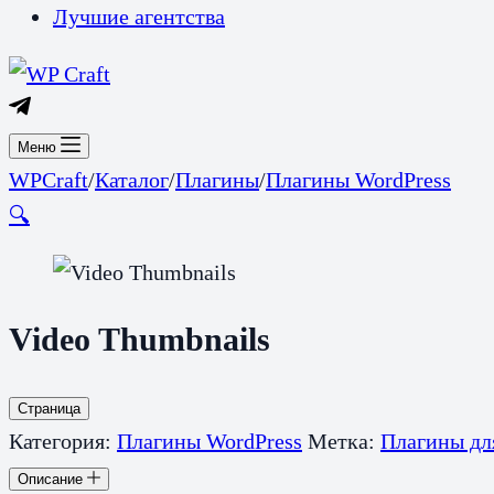
Лучшие агентства
Меню
WPCraft
/
Каталог
/
Плагины
/
Плагины WordPress
🔍
Video Thumbnails
Страница
Категория:
Плагины WordPress
Метка:
Плагины дл
Описание