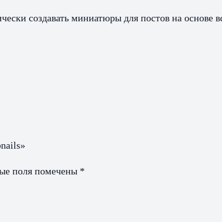
тически создавать миниатюры для постов на основе 
nails»
ные поля помечены
*