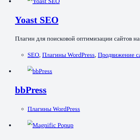
Yoast SEO
Плагин для поисковой оптимизации сайтов на
SEO
,
Плагины WordPress
,
Продвижение с
bbPress
Плагины WordPress