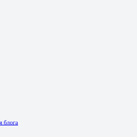
я блога