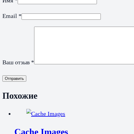
Имя
*
Email
*
Ваш отзыв
*
Отправить
Похожие
Cache Images