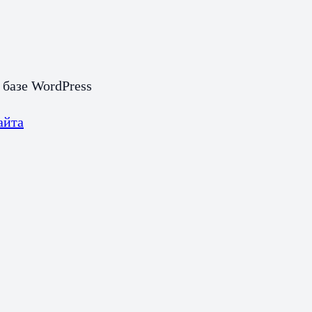
 базе WordPress
айта