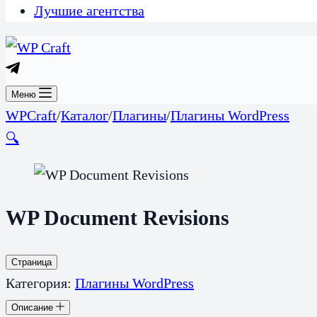
Лучшие агентства
Меню
WPCraft
/
Каталог
/
Плагины
/
Плагины WordPress
🔍
WP Document Revisions
Страница
Категория:
Плагины WordPress
Описание