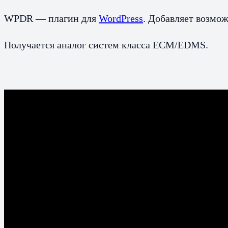
WPDR — плагин для
WordPress
. Добавляет возмо
Получается аналог систем класса ECM/EDMS.