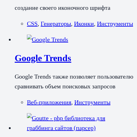
создание своего иконочного шрифта
CSS
,
Генераторы
,
Иконки
,
Инструменты
Google Trends
Google Trends также позволяет пользователю
сравнивать объем поисковых запросов
Веб-приложения
,
Инструменты