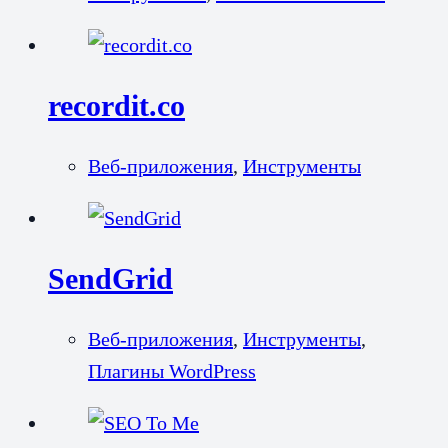
recordit.co
Веб-приложения
,
Инструменты
SendGrid
Веб-приложения
,
Инструменты
,
Плагины WordPress