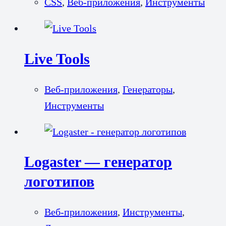
CSS
,
Веб-приложения
,
Инструменты
Live Tools
Веб-приложения
,
Генераторы
,
Инструменты
Logaster — генератор
логотипов
Веб-приложения
,
Инструменты
,