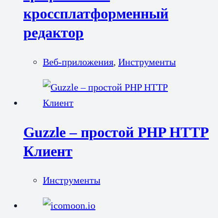
кроссплатформенный
редактор
Веб-приложения
,
Инструменты
Guzzle – простой PHP HTTP
Клиент
Инструменты