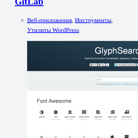
GitLab
Веб-приложения
,
Инструменты
,
Утилиты WordPress