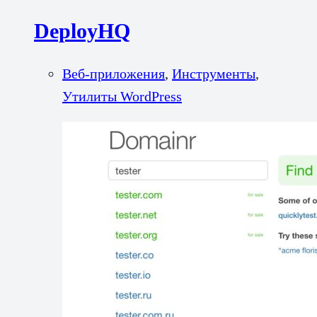
DeployHQ
Веб-приложения
,
Инструменты
,
Утилиты WordPress