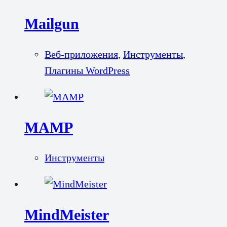
Mailgun
Веб-приложения
,
Инструменты
,
Плагины WordPress
MAMP
Инструменты
MindMeister