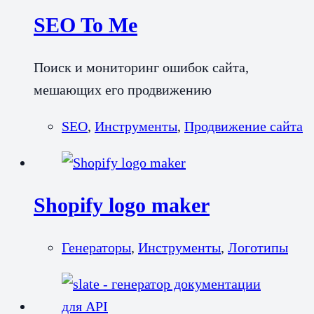
SEO To Me
Поиск и мониторинг ошибок сайта,
мешающих его продвижению
SEO
,
Инструменты
,
Продвижение сайта
Shopify logo maker
Генераторы
,
Инструменты
,
Логотипы