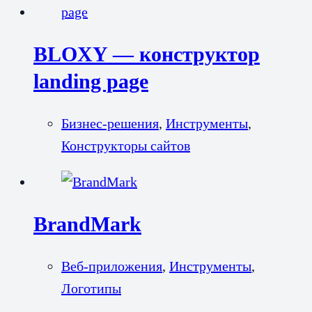
BLOXY — конструктор
landing page
Бизнес-решения
,
Инструменты
,
Конструкторы сайтов
BrandMark
Веб-приложения
,
Инструменты
,
Логотипы