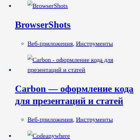
BrowserShots
Веб-приложения
,
Инструменты
Carbon — оформление кода
для презентаций и статей
Веб-приложения
,
Инструменты