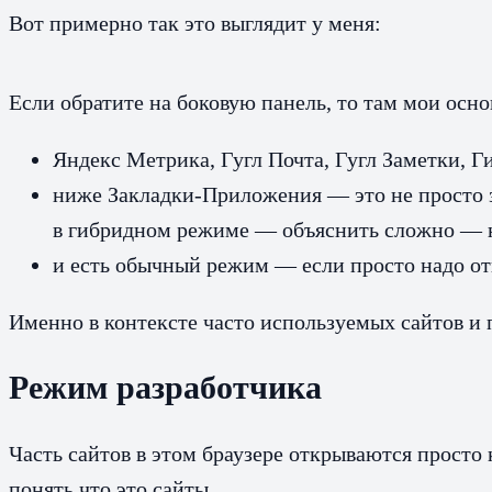
Вот примерно так это выглядит у меня:
Если обратите на боковую панель, то там мои ос
Яндекс Метрика, Гугл Почта, Гугл Заметки, 
ниже Закладки-Приложения — это не просто з
в гибридном режиме — объяснить сложно — н
и есть обычный режим — если просто надо от
Именно в контексте часто используемых сайтов и
Режим разработчика
Часть сайтов в этом браузере открываются просто
понять что это сайты.