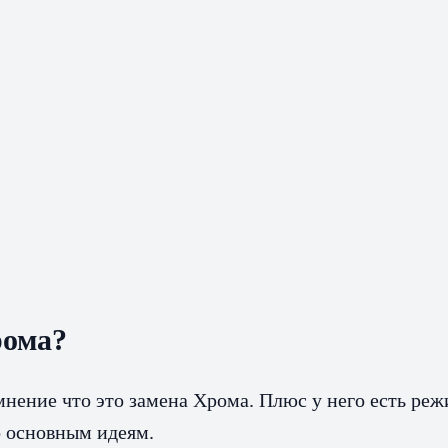
рома?
мнение что это замена Хрома. Плюс у него есть реж
о основным идеям.