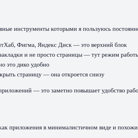
новные инструменты которыми я пользуюсь постоянн
ГитХаб, Фигма, Яндекс Диск — это верхний блок
акладки и не просто страницы — тут режим работы
о это дико удобно
крыть страницу — она откроется снизу
 приложений — это заметно повышает удобство раб
 как приложения в минималистичном виде и похожи 