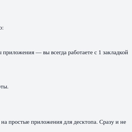
о:
 приложения — вы всегда работаете с 1 закладкой
оты.
на простые приложения для десктопа. Сразу и не