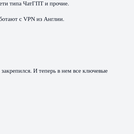
ети типа ЧатГПТ и прочие.
аботают с VPN из Англии.
 закрепился. И теперь в нем все ключевые