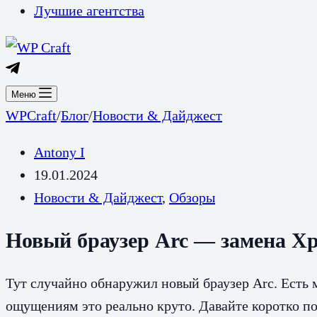
Лучшие агентства
Меню
WPCraft
/
Блог
/
Новости & Дайджест
Antony I
19.01.2024
Новости & Дайджест
,
Обзоры
Новый браузер Arc — замена Х
Тут случайно обнаружил новый браузер Arc. Есть 
ощущениям это реально круто. Давайте коротко п