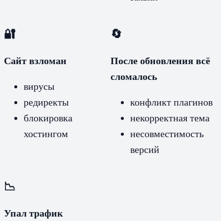
🔐
🔄
Сайт взломан
После обновления всё
сломалось
вирусы
редиректы
конфликт плагинов
блокировка
некорректная тема
хостингом
несовместимость
версий
📉
Упал трафик