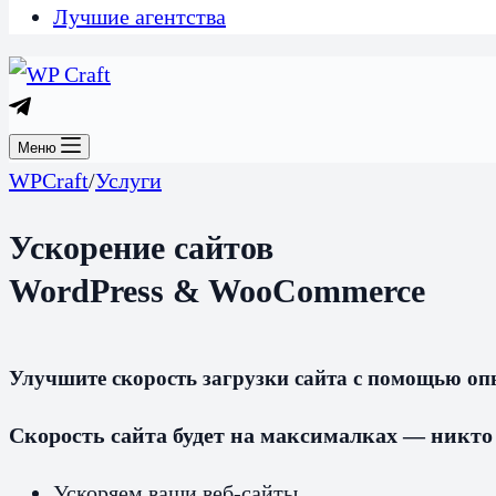
Лучшие агентства
Меню
WPCraft
/
Услуги
Ускорение сайтов
WordPress & WooCommerce
Улучшите скорость загрузки сайта с помощью о
Скорость сайта будет на максималках — никто
Ускоряем ваши веб-сайты