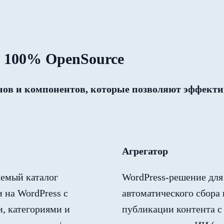
р 100% OpenSource
инов и компонентов, которые позволяют эффекти
Агрегатор
емый каталог
WordPress-решение для
 на WordPress с
автоматического сбора 
, категориями и
публикации контента с