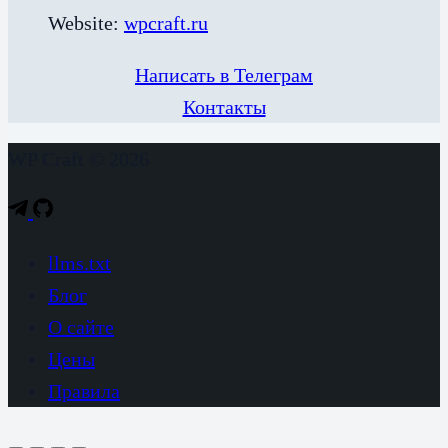
Website:
wpcraft.ru
Написать в Телеграм
Контакты
WP Craft © 2026
llms.txt
Блог
О сайте
Цены
Правила