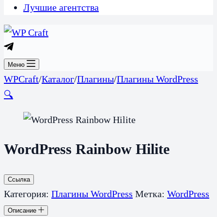
Лучшие агентства
Меню
WPCraft
/
Каталог
/
Плагины
/
Плагины WordPress
🔍
WordPress Rainbow Hilite
Ссылка
Категория:
Плагины WordPress
Метка:
WordPress
Описание