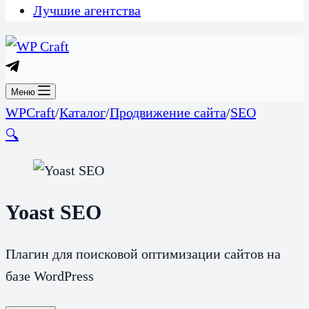
Лучшие агентства
Меню
WPCraft
/
Каталог
/
Продвижение сайта
/
SEO
🔍
Yoast SEO
Плагин для поисковой оптимизации сайтов на
базе WordPress