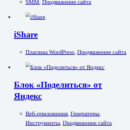
SMM
,
Продвижение сайта
iShare
Плагины WordPress
,
Продвижение сайта
Блок «Поделиться» от
Яндекс
Веб-приложения
,
Генераторы
,
Инструменты
,
Продвижение сайта