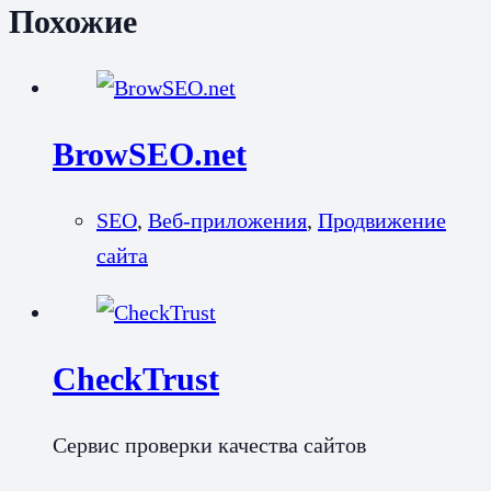
Похожие
BrowSEO.net
SEO
,
Веб-приложения
,
Продвижение
сайта
CheckTrust
Сервис проверки качества сайтов