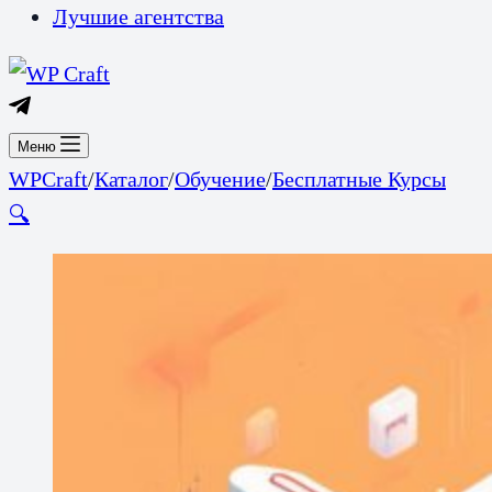
Лучшие агентства
Меню
WPCraft
/
Каталог
/
Обучение
/
Бесплатные Курсы
🔍