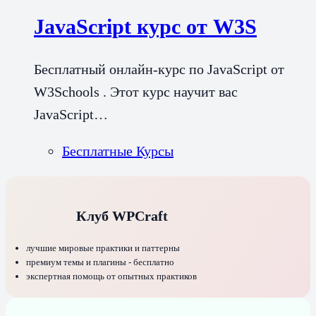
JavaScript курс от W3S
Бесплатный онлайн-курс по JavaScript от
W3Schools . Этот курс научит вас
JavaScript…
Бесплатные Курсы
Клуб WPCraft
лучшие мировые практики и паттерны
премиум темы и плагины - бесплатно
экспертная помощь от опытных практиков