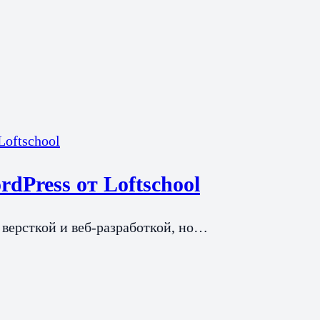
dPress от Loftschool
 версткой и веб-разработкой, но…