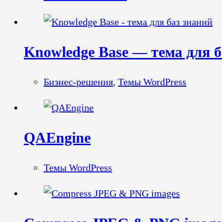
Knowledge Base — тема для б
Бизнес-решения
,
Темы WordPress
QAEngine
Темы WordPress