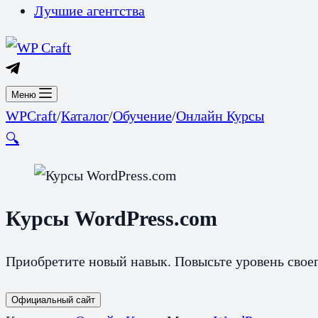
Лучшие агентства
Меню
WPCraft
/
Каталог
/
Обучение
/
Онлайн Курсы
🔍
Курсы WordPress.com
Приобретите новый навык. Повысьте уровень своег
Официальный сайт