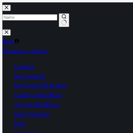
Перейти
к
сути
Ничего
не
Вход
найдено
Помощь с сайтом
Главное
База знаний
Клуб про WP & Woo
Свобода WordPress
Услуги WordPress
Консультация
Блог
Контакты