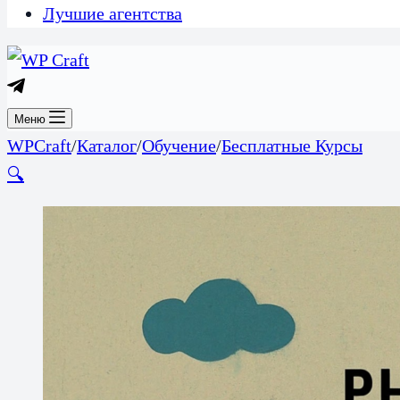
Лучшие агентства
Меню
WPCraft
/
Каталог
/
Обучение
/
Бесплатные Курсы
🔍