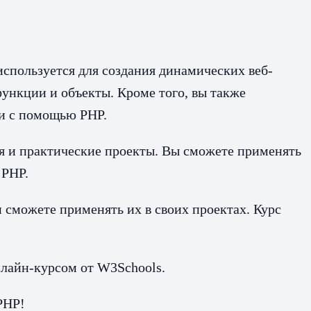
спользуется для создания динамических веб-
функции и объекты. Кроме того, вы также
ми с помощью PHP.
ия и практические проекты. Вы сможете применять
 PHP.
 сможете применять их в своих проектах. Курс
нлайн-курсом от W3Schools.
PHP!