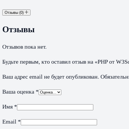
Отзывы (0)
Отзывы
Отзывов пока нет.
Будьте первым, кто оставил отзыв на «PHP от W3S
Ваш адрес email не будет опубликован.
Обязатель
Ваша оценка
*
Имя
*
Email
*