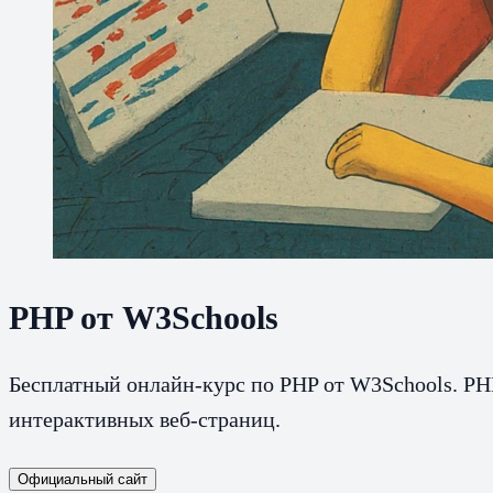
PHP от W3Schools
Бесплатный онлайн-курс по PHP от W3Schools. PH
интерактивных веб-страниц.
Официальный сайт