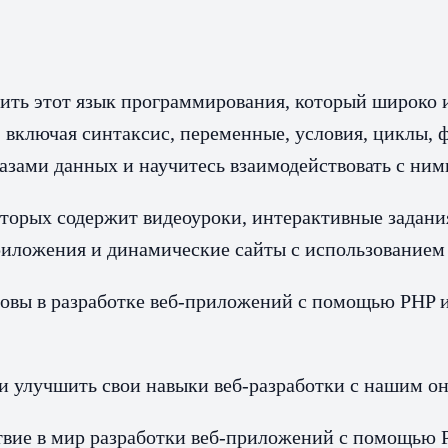
ить этот язык программирования, который широко и
 включая синтаксис, переменные, условия, циклы, 
азами данных и научитесь взаимодействовать с ни
которых содержит видеоуроки, интерактивные задан
приложения и динамические сайты с использованием
новы в разработке веб-приложений с помощью PHP и
 и улучшить свои навыки веб-разработки с нашим о
ствие в мир разработки веб-приложений с помощью 