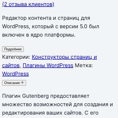
(
2
отзыва клиентов)
Редактор контента и страниц для
WordPress, который с версии 5.0 был
включен в ядро платформы.
Подробнее
Категории:
Конструкторы страниц и
сайтов
,
Плагины WordPress
Метка:
WordPress
Описание
Плагин Gutenberg предоставляет
множество возможностей для создания и
редактирования ваших сайтов. С его