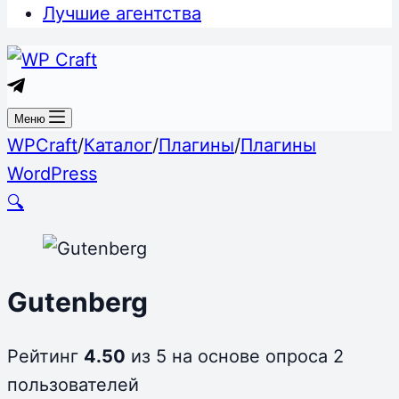
Лучшие агентства
Меню
WPCraft
/
Каталог
/
Плагины
/
Плагины
WordPress
🔍
Gutenberg
Рейтинг
4.50
из 5 на основе опроса
2
пользователей