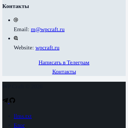
Контакты
Email:
m@wpcraft.ru
Website:
wpcraft.ru
Написать в Телеграм
Контакты
WP Craft © 2026
llms.txt
Блог