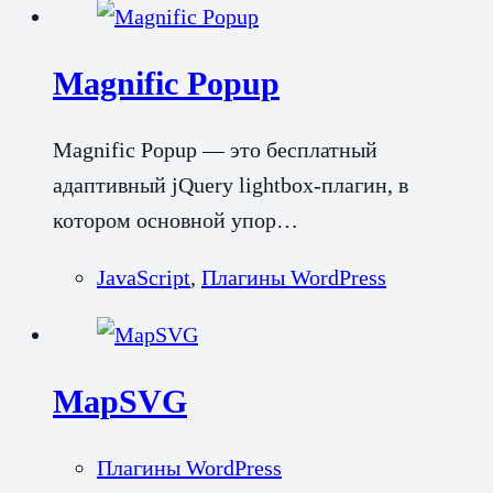
Magnific Popup
Magnific Popup — это бесплатный
адаптивный jQuery lightbox-плагин, в
котором основной упор…
JavaScript
,
Плагины WordPress
MapSVG
Плагины WordPress