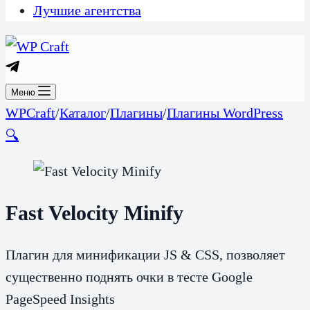
Лучшие агентства
Меню
WPCraft
/
Каталог
/
Плагины
/
Плагины WordPress
🔍
Fast Velocity Minify
Плагин для минификации JS & CSS, позволяет
существенно поднять очки в тесте Google
PageSpeed Insights