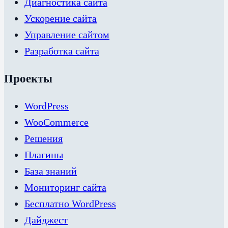
Диагностика сайта
Ускорение сайта
Управление сайтом
Разработка сайта
Проекты
WordPress
WooCommerce
Решения
Плагины
База знаний
Мониторинг сайта
Бесплатно WordPress
Дайджест