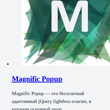
Magnific Popup
Magnific Popup — это бесплатный
адаптивный jQuery lightbox-плагин, в
котором основной упор…