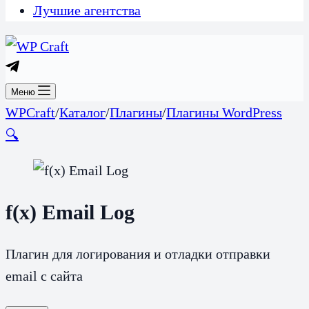
Лучшие агентства
Меню
WPCraft
/
Каталог
/
Плагины
/
Плагины WordPress
🔍
f(x) Email Log
Плагин для логирования и отладки отправки
email с сайта