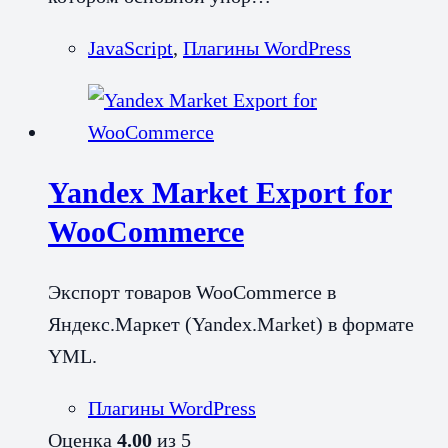
JavaScript
,
Плагины WordPress
Yandex Market Export for
WooCommerce
Экспорт товаров WooCommerce в
Яндекс.Маркет (Yandex.Market) в формате
YML.
Плагины WordPress
Оценка
4.00
из 5