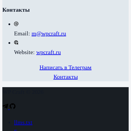
Контакты
Email:
m@wpcraft.ru
Website:
wpcraft.ru
Написать в Телеграм
Контакты
WP Craft © 2026
llms.txt