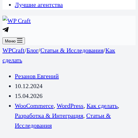
Лучшие агентства
Меню
WPCraft
/
Блог
/
Статьи & Исследования
/
Как
сделать
Резанов Евгений
10.12.2024
15.04.2026
WooCommerce
,
WordPress
,
Как сделать
,
Разработка & Интеграция
,
Статьи &
Исследования