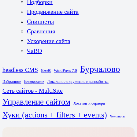
Подборки
Продвижение сайта
Сниппеты
Сравнения
Ускорение сайта
ЧаВО
Бурчалово
headless CMS
WordPress 7.0
NextJS
Избранное
Локальное окружение и разработка
Кеширование
Сеть сайтов - MultiSite
Управление сайтом
Хостинг и сервера
Хуки (actions + filters + events)
Чек-листы