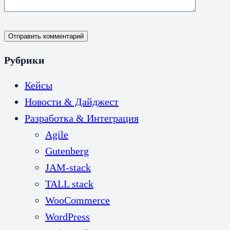
Отправить комментарий
Рубрики
Кейсы
Новости & Дайджест
Разработка & Интеграция
Agile
Gutenberg
JAM-stack
TALL stack
WooCommerce
WordPress