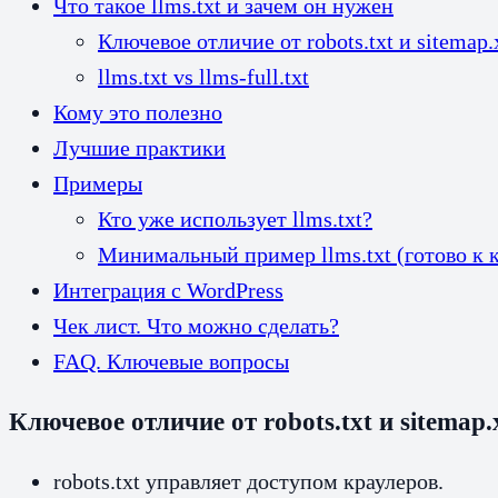
Что такое llms.txt и зачем он нужен
Ключевое отличие от robots.txt и sitemap
llms.txt vs llms-full.txt
Кому это полезно
Лучшие практики
Примеры
Кто уже использует llms.txt?
Минимальный пример llms.txt (готово к
Интеграция с WordPress
Чек лист. Что можно сделать?
FAQ. Ключевые вопросы
Ключевое отличие от robots.txt и sitemap.
robots.txt управляет доступом краулеров.