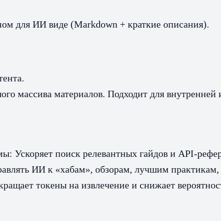
обном для ИИ виде (Markdown + краткие описания).
тента.
ого массива материалов. Подходит для внутренней 
ы: Ускоряет поиск релевантных гайдов и API‑рефер
равлять ИИ к «хабам», обзорам, лучшим практикам,
ащает токены на извлечение и снижает вероятност