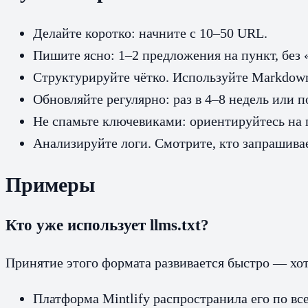
Делайте коротко: начните с 10–50 URL.
Пишите ясно: 1–2 предложения на пункт, без
Структурируйте чётко. Используйте Markdown
Обновляйте регулярно: раз в 4–8 недель или 
Не спамьте ключевиками: ориентируйтесь на п
Анализируйте логи. Смотрите, кто запрашива
Примеры
Кто уже использует llms.txt?
Принятие этого формата развивается быстро — хот
Платформа Mintlify распространила его по в