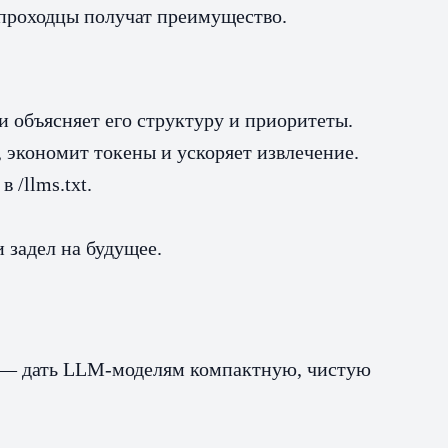
вопроходцы получат преимущество.
 объясняет его структуру и приоритеты.
 экономит токены и ускоряет извлечение.
 /llms.txt.
 задел на будущее.
ча — дать LLM‑моделям компактную, чистую