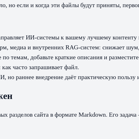
ло, но если и когда эти файлы будут приняты, пер
аправляет ИИ‑системы к вашему лучшему контенту и
рм, медиа и внутренних RAG‑систем: снижает шум,
о темам, добавьте краткие описания и разместите в
и как часто запрашивает файл.
И, но раннее внедрение даёт практическую пользу и
жен
вых разделов сайта в формате Markdown. Его зада