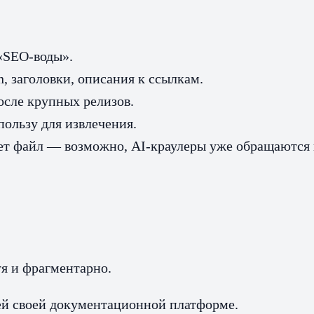
 «SEO‑воды».
, заголовки, описания к ссылкам.
после крупных релизов.
ользу для извлечения.
ет файл — возможно, AI-краулеры уже обращаются 
я и фрагментарно.
сей своей документационной платформе.