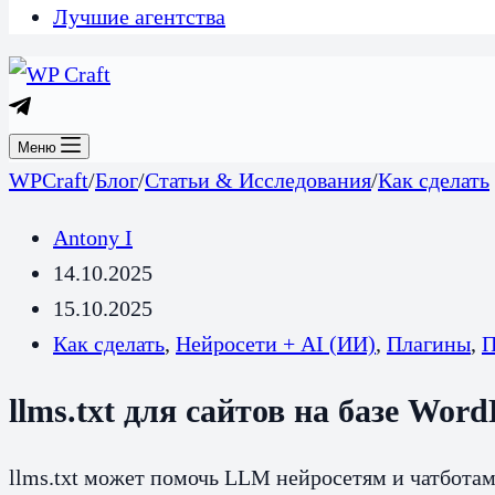
Лучшие агентства
Меню
WPCraft
/
Блог
/
Статьи & Исследования
/
Как сделать
Antony I
14.10.2025
15.10.2025
Как сделать
,
Нейросети + AI (ИИ)
,
Плагины
,
П
llms.txt для сайтов на базе Word
llms.txt может помочь LLM нейросетям и чатботам