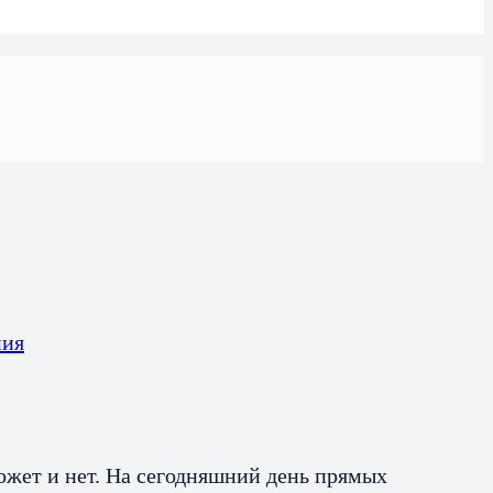
ния
ожет и нет. На сегодняшний день прямых