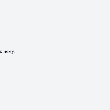
к нему.