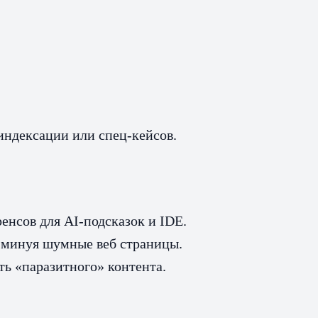
индексации или спец‑кейсов.
енсов для AI‑подсказок и IDE.
 минуя шумные веб страницы.
ь «паразитного» контента.