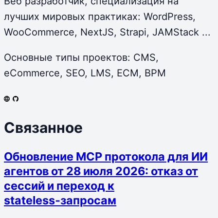
Веб разработчик, специализация на
лучших мировых практиках: WordPress,
WooCommerce, NextJS, Strapi, JAMStack ...
Основные типы проектов: CMS,
eCommerce, SEO, LMS, ECM, BPM
Связанное
Обновление MCP протокола для ИИ
агентов от 28 июля 2026: отказ от
сессий и переход к
stateless‑запросам