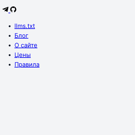
llms.txt
Блог
О сайте
Цены
Правила