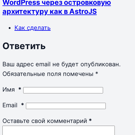
WordPress через островковую
архитектуру как в AstroJS
Как сделать
Ответить
Ваш адрес email не будет опубликован.
Обязательные поля помечены
*
Имя
*
Email
*
Оставьте свой комментарий
*