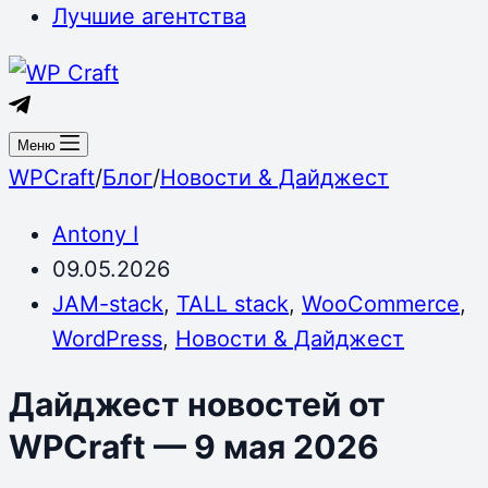
Лучшие агентства
Меню
WPCraft
/
Блог
/
Новости & Дайджест
Antony I
09.05.2026
JAM-stack
,
TALL stack
,
WooCommerce
,
WordPress
,
Новости & Дайджест
Дайджест новостей от
WPCraft — 9 мая 2026