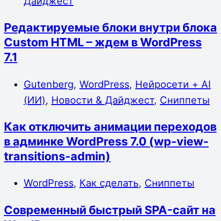
Дайджест
Редактируемые блоки внутри блока
Custom HTML – ждем в WordPress
7.1
Gutenberg
,
WordPress
,
Нейросети + AI
(ИИ)
,
Новости & Дайджест
,
Сниппеты
Как отключить анимации переходов
в админке WordPress 7.0 (wp-view-
transitions-admin)
WordPress
,
Как сделать
,
Сниппеты
Современный быстрый SPA-сайт на