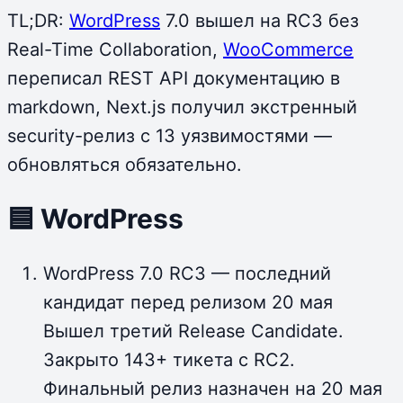
TL;DR:
WordPress
7.0 вышел на RC3 без
Real-Time Collaboration,
WooCommerce
переписал REST API документацию в
markdown, Next.js получил экстренный
security-релиз с 13 уязвимостями —
обновляться обязательно.
🟦 WordPress
WordPress 7.0 RC3 — последний
кандидат перед релизом 20 мая
Вышел третий Release Candidate.
Закрыто 143+ тикета с RC2.
Финальный релиз назначен на 20 мая