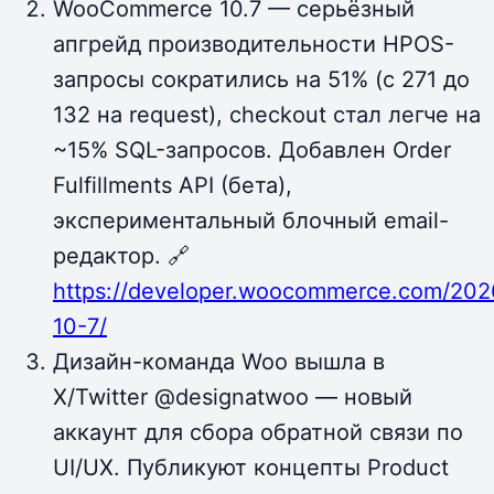
WooCommerce 10.7 — серьёзный
апгрейд производительности HPOS-
запросы сократились на 51% (с 271 до
132 на request), checkout стал легче на
~15% SQL-запросов. Добавлен Order
Fulfillments API (бета),
экспериментальный блочный email-
редактор. 🔗
https://developer.woocommerce.com/20
10-7/
Дизайн-команда Woo вышла в
X/Twitter @designatwoo — новый
аккаунт для сбора обратной связи по
UI/UX. Публикуют концепты Product