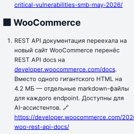
critical-vulnerabilities-smb-may-2026/
🟪 WooCommerce
REST API документация переехала на
новый сайт WooCommerce перенёс
REST API docs на
developer.woocommerce.com/docs
.
Вместо одного гигантского HTML на
4.2 МБ — отдельные markdown-файлы
для каждого endpoint. Доступны для
AI-ассистентов. 🔗
https://developer.woocommerce.com/202
woo-rest-api-docs/