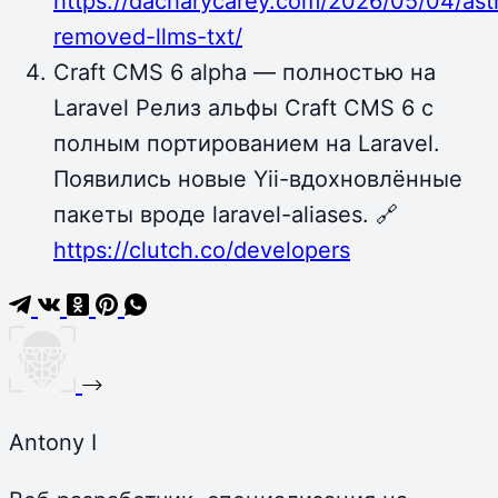
https://dacharycarey.com/2026/05/04/ast
removed-llms-txt/
Craft CMS 6 alpha — полностью на
Laravel Релиз альфы Craft CMS 6 с
полным портированием на Laravel.
Появились новые Yii-вдохновлённые
пакеты вроде laravel-aliases. 🔗
https://clutch.co/developers
Antony I