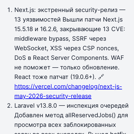
Next.js: экстренный security-релиз —
13 уязвимостей Вышли патчи Next.js
15.5.18 и 16.2.6, закрывающие 13 CVE:
middleware bypass, SSRF через
WebSocket, XSS через CSP nonces,
DoS в React Server Components. WAF
не поможет — только обновление.
React тоже патчат (19.0.6+). 🔗
https://vercel.com/changelog/next-js-
may-2026-security-release
Laravel v13.8.0 — инспекция очередей
Добавлен метод allReservedJobs() для
просмотра всех заблокированных