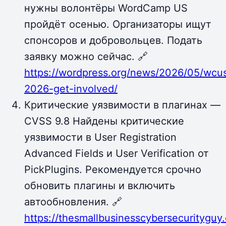
нужны волонтёры WordCamp US
пройдёт осенью. Организаторы ищут
спонсоров и добровольцев. Подать
заявку можно сейчас. 🔗
https://wordpress.org/news/2026/05/wcu
2026-get-involved/
Критические уязвимости в плагинах —
CVSS 9.8 Найдены критические
уязвимости в User Registration
Advanced Fields и User Verification от
PickPlugins. Рекомендуется срочно
обновить плагины и включить
автообновления. 🔗
https://thesmallbusinesscybersecurityguy