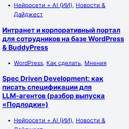
Нейросети + AI (ИИ)
,
Новости &
Дайджест
Интранет и корпоративный портал
для сотрудников на базе WordPress
& BuddyPress
WordPress
,
Как сделать
,
Мнения
Spec Driven Development: как
писать спецификации для
LLM‑агентов (разбор выпуска
«Подлодки»)
Нейросети + AI (ИИ)
,
Новости &