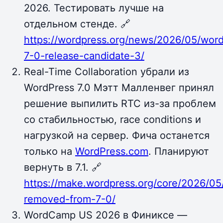
2026. Тестировать лучше на
отдельном стенде. 🔗
https://wordpress.org/news/2026/05/wor
7-0-release-candidate-3/
Real-Time Collaboration убрали из
WordPress 7.0 Мэтт Малленвег принял
решение выпилить RTC из-за проблем
со стабильностью, race conditions и
нагрузкой на сервер. Фича останется
только на
WordPress.com
. Планируют
вернуть в 7.1. 🔗
https://make.wordpress.org/core/2026/05
removed-from-7-0/
WordCamp US 2026 в Финиксе —