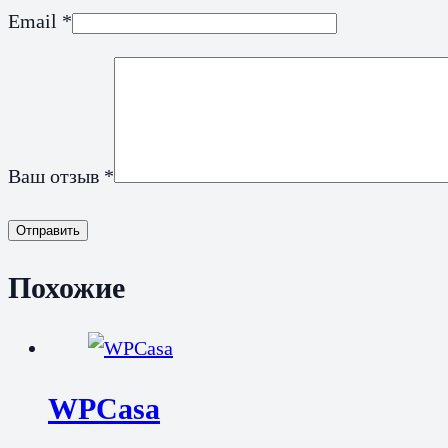
Email
*
Ваш отзыв
*
Отправить
Похожие
WPCasa