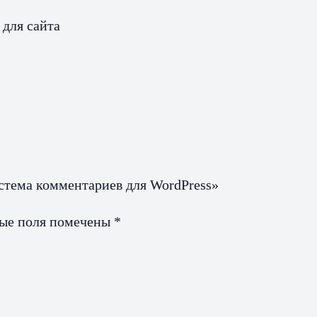
 для сайта
истема комментариев для WordPress»
ные поля помечены
*