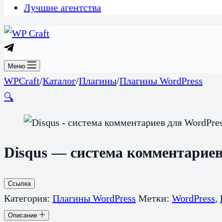
Лучшие агентства
Меню
WPCraft
/
Каталог
/
Плагины
/
Плагины WordPress
🔍
Disqus — система комментариев
Ссылка
Категория:
Плагины WordPress
Метки:
WordPress
,
Описание