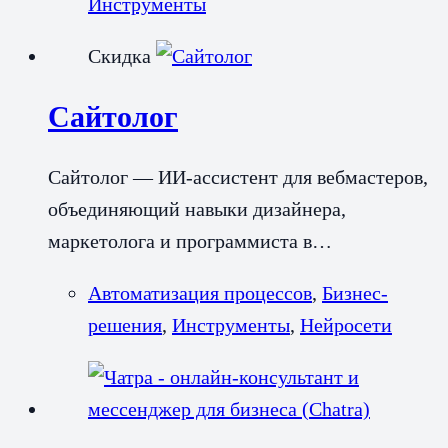
Инструменты
Скидка
Сайтолог
Сайтолог — ИИ-ассистент для вебмастеров,
объединяющий навыки дизайнера,
маркетолога и программиста в…
Автоматизация процессов
,
Бизнес-
решения
,
Инструменты
,
Нейросети