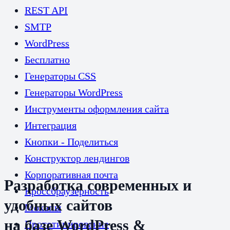
REST API
SMTP
WordPress
Бесплатно
Генераторы CSS
Генераторы WordPress
Инструменты оформления сайта
Интеграция
Кнопки - Поделиться
Конструктор лендингов
Корпоративная почта
Разработка современных и
Кроссбраузерность
удобных сайтов
Мокапы
на базе WordPress &
Прототипирование