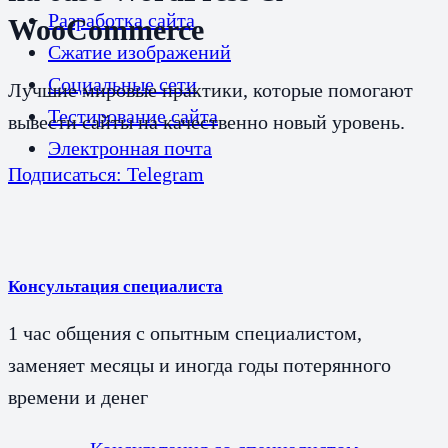
Разработка сайта
WooCommerce
Сжатие изображений
Социальные сети
Лучшие мировые практики, которые помогают
Тестирование сайта
вывести сайты на качественно новый уровень.
Электронная почта
Подписаться: Telegram
Консультация специалиста
1 час общения с опытным специалистом,
заменяет месяцы и иногда годы потерянного
времени и денег