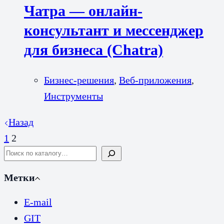
Чатра — онлайн-
консультант и мессенджер
для бизнеса (Chatra)
Бизнес-решения
,
Веб-приложения
,
Инструменты
Назад
1
2
Search
Метки
E-mail
GIT