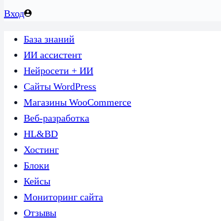
Вход
База знаний
ИИ ассистент
Нейросети + ИИ
Сайты WordPress
Магазины WooCommerce
Веб-разработка
HL&BD
Хостинг
Блоки
Кейсы
Мониторинг сайта
Отзывы