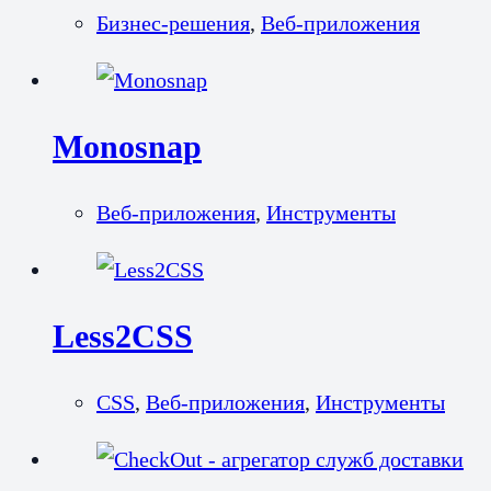
Бизнес-решения
,
Веб-приложения
Monosnap
Веб-приложения
,
Инструменты
Less2CSS
CSS
,
Веб-приложения
,
Инструменты