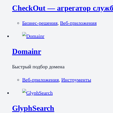
CheckOut — агрегатор служб
Бизнес-решения
,
Веб-приложения
Domainr
Быстрый подбор домена
Веб-приложения
,
Инструменты
GlyphSearch