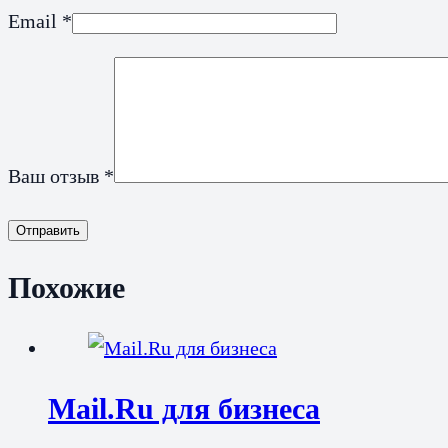
Email
*
Ваш отзыв
*
Отправить
Похожие
Mail.Ru для бизнеса