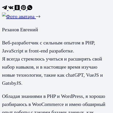
Резанов Евгений
Веб-разработчик с сильным опытом в PHP,
JavaScript и front-end разработке.
Я всегда стремлюсь учиться и расширять свой
набор навыков, и в настоящее время изучаю
новые технологии, такие как chatGPT, VueJS и
GatsbyJS.
Обладая знаниями в PHP и WordPress, я хорошо
разбираюсь в WooCommerce и имею обширный
опыт работы с такими базами данных, как