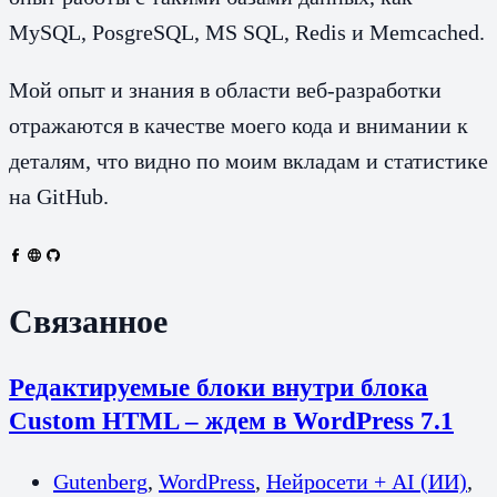
MySQL, PosgreSQL, MS SQL, Redis и Memcached.
Мой опыт и знания в области веб-разработки
отражаются в качестве моего кода и внимании к
деталям, что видно по моим вкладам и статистике
на GitHub.
Связанное
Редактируемые блоки внутри блока
Custom HTML – ждем в WordPress 7.1
Gutenberg
,
WordPress
,
Нейросети + AI (ИИ)
,