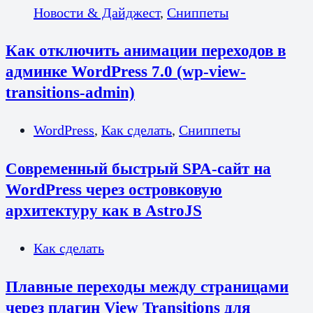
Новости & Дайджест
,
Сниппеты
Как отключить анимации переходов в
админке WordPress 7.0 (wp-view-
transitions-admin)
WordPress
,
Как сделать
,
Сниппеты
Современный быстрый SPA-сайт на
WordPress через островковую
архитектуру как в AstroJS
Как сделать
Плавные переходы между страницами
через плагин View Transitions для