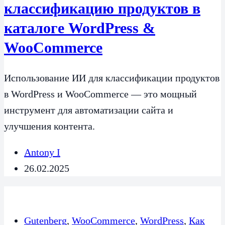
классификацию продуктов в
каталоге WordPress &
WooCommerce
Использование ИИ для классификации продуктов
в WordPress и WooCommerce — это мощный
инструмент для автоматизации сайта и
улучшения контента.
Antony I
26.02.2025
Gutenberg
,
WooCommerce
,
WordPress
,
Как