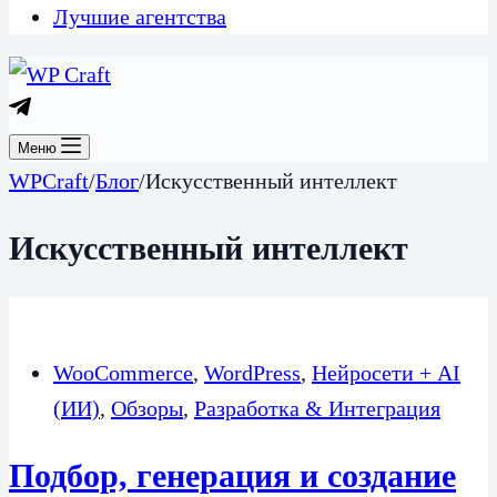
Лучшие агентства
Меню
WPCraft
/
Блог
/
Искусственный интеллект
Искусственный интеллект
WooCommerce
,
WordPress
,
Нейросети + AI
(ИИ)
,
Обзоры
,
Разработка & Интеграция
Подбор, генерация и создание