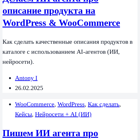
описание продукта на
WordPress & WooCommerce
Как сделать качественные описания продуктов в
каталоге с использованием AI-агентов (ИИ,
нейросети).
Antony I
26.02.2025
WooCommerce
,
WordPress
,
Как сделать
,
Кейсы
,
Нейросети + AI (ИИ)
Пишем ИИ агента про