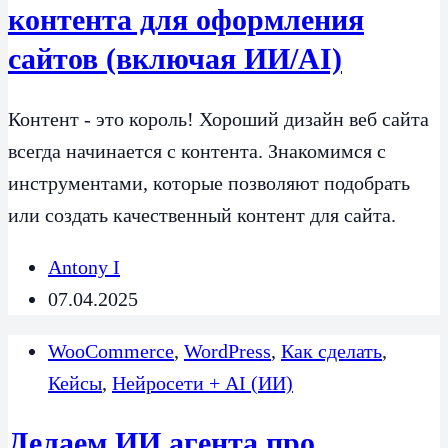
контента для оформления
сайтов (включая ИИ/AI)
Контент - это король! Хороший дизайн веб сайта
всегда начинается с контента. Знакомимся с
инструментами, которые позволяют подобрать
или создать качественный контент для сайта.
Antony I
07.04.2025
WooCommerce
,
WordPress
,
Как сделать
,
Кейсы
,
Нейросети + AI (ИИ)
Делаем ИИ агента про