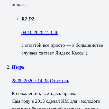
оплаты
R2 D2
04.10.2020 / 20:46
с оплатой все просто — в большинстве
случаев хватает Яндекс Кассы )
Игарь
28.09.2020 / 14:38
Ответить
К сожалению, всё здесь правда.
Сам году в 2013 сделал ИМ для «молодого
премиум бренда модной одежды», однако