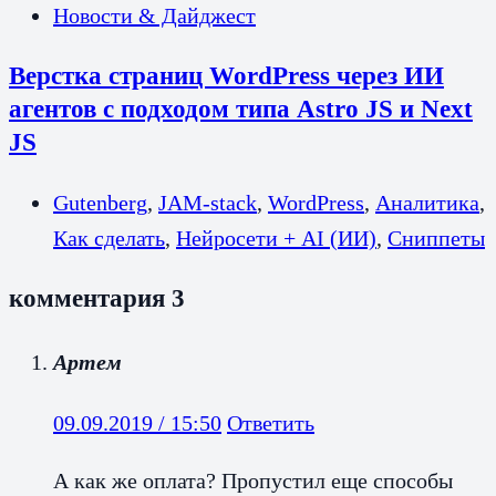
Новости & Дайджест
Верстка страниц WordPress через ИИ
агентов с подходом типа Astro JS и Next
JS
Gutenberg
,
JAM-stack
,
WordPress
,
Аналитика
,
Как сделать
,
Нейросети + AI (ИИ)
,
Сниппеты
комментария 3
Артем
09.09.2019 / 15:50
Ответить
А как же оплата? Пропустил еще способы