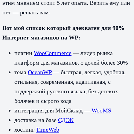
этим мнением стоит 5 лет опыта. Верить ему или
нет — решать вам.
Вот мой список который адекватен для 90%
Интернет магазинов на WP:
плагин
WooCommerce
— лидер рынка
платформ для магазинов, с долей более 30%
тема
OceanWP
— быстрая, легкая, удобная,
стильная, современная, адаптивная, с
поддержкой русского языка, без детских
болячек и сырого кода
интеграция для МойСклад —
WooMS
доставка на базе
СДЭК
хостинг
TimeWeb