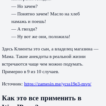
— Но зачем?
— Понятно зачем! Масло на хлеб
намажь и поешь!
— А гвозди?
— Ну вот же они, положила!
Здесь Клиенты это сын, а владелец магазина —
Мама. Такие анекдоты в реальной жизни
встречаются чаще чем можно подумать.
Примерно в 9 из 10 случаев.
Источник:
https://zamesin.me/ycss19e3-mvp/
Как это все применить в