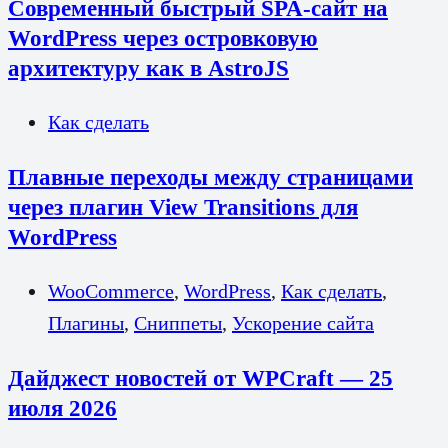
Современный быстрый SPA-сайт на
WordPress через островковую
архитектуру как в AstroJS
Как сделать
Плавные переходы между страницами
через плагин View Transitions для
WordPress
WooCommerce
,
WordPress
,
Как сделать
,
Плагины
,
Сниппеты
,
Ускорение сайта
Дайджест новостей от WPCraft — 25
июля 2026