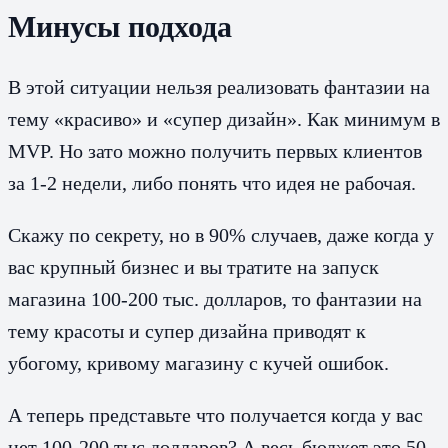
Минусы подхода
В этой ситуации нельзя реализовать фантазии на
тему «красиво» и «супер дизайн». Как минимум в
MVP. Но зато можно получить первых клиентов
за 1-2 недели, либо понять что идея не рабочая.
Скажу по секрету, но в 90% случаев, даже когда у
вас крупный бизнес и вы тратите на запуск
магазина 100-200 тыс. долларов, то фантазии на
тему красоты и супер дизайна приводят к
убогому, кривому магазину с кучей ошибок.
А теперь представьте что получается когда у вас
нет 100-200 тыс долларов? А весь бюджет это 50-