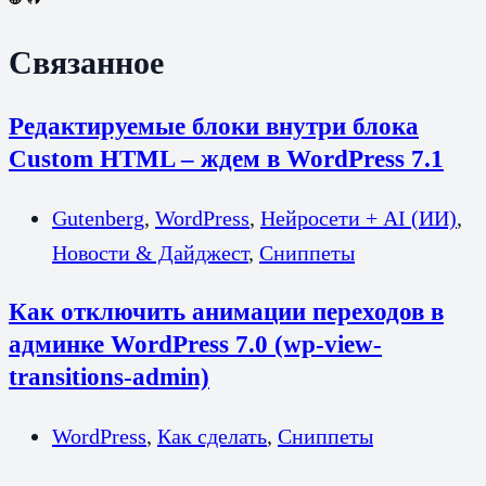
Связанное
Редактируемые блоки внутри блока
Custom HTML – ждем в WordPress 7.1
Gutenberg
,
WordPress
,
Нейросети + AI (ИИ)
,
Новости & Дайджест
,
Сниппеты
Как отключить анимации переходов в
админке WordPress 7.0 (wp-view-
transitions-admin)
WordPress
,
Как сделать
,
Сниппеты