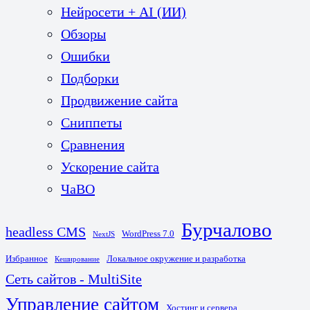
Нейросети + AI (ИИ)
Обзоры
Ошибки
Подборки
Продвижение сайта
Сниппеты
Сравнения
Ускорение сайта
ЧаВО
Бурчалово
headless CMS
WordPress 7.0
NextJS
Избранное
Локальное окружение и разработка
Кеширование
Сеть сайтов - MultiSite
Управление сайтом
Хостинг и сервера