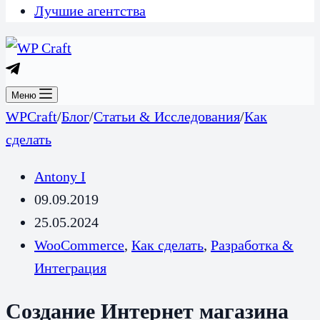
Лучшие агентства
Меню
WPCraft
/
Блог
/
Статьи & Исследования
/
Как
сделать
Antony I
09.09.2019
25.05.2024
WooCommerce
,
Как сделать
,
Разработка &
Интеграция
Создание Интернет магазина