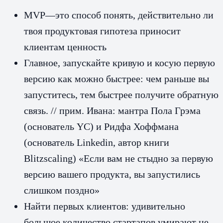
MVP—это способ понять, действительно ли
твоя продуктовая гипотеза приносит
клиентам ценность
Главное, запускайте кривую и косую первую
версию как можно быстрее: чем раньше вы
запуститесь, тем быстрее получите обратную
связь. // прим. Ивана: мантра Пола Грэма
(основатель YC) и Ридфа Хоффмана
(основатель Linkedin, автор книги
Blitzscaling) «Если вам не стыдно за первую
версию вашего продукта, вы запустились
слишком поздно»
Найти первых клиентов: удивительно
большое количество стартапов умирают не