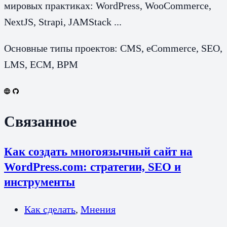
мировых практиках: WordPress, WooCommerce,
NextJS, Strapi, JAMStack ...
Основные типы проектов: CMS, eCommerce, SEO,
LMS, ECM, BPM
Связанное
Как создать многоязычный сайт на
WordPress.com: стратегии, SEO и
инструменты
Как сделать
,
Мнения