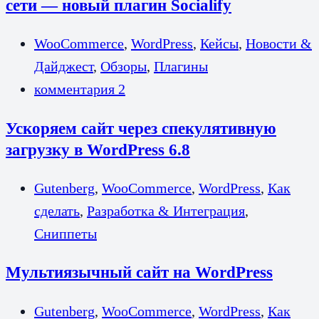
сети — новый плагин Socialify
WooCommerce
,
WordPress
,
Кейсы
,
Новости &
Дайджест
,
Обзоры
,
Плагины
комментария 2
Ускоряем сайт через спекулятивную
загрузку в WordPress 6.8
Gutenberg
,
WooCommerce
,
WordPress
,
Как
сделать
,
Разработка & Интеграция
,
Сниппеты
Мультиязычный сайт на WordPress
Gutenberg
,
WooCommerce
,
WordPress
,
Как