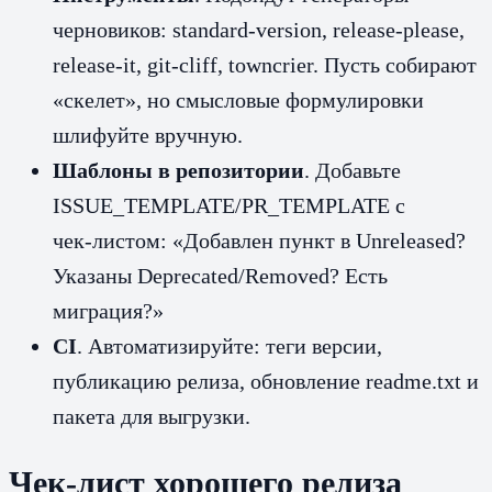
черновиков: standard-version, release-please,
release-it, git-cliff, towncrier. Пусть собирают
«скелет», но смысловые формулировки
шлифуйте вручную.
Шаблоны в репозитории
. Добавьте
ISSUE_TEMPLATE/PR_TEMPLATE с
чек‑листом: «Добавлен пункт в Unreleased?
Указаны Deprecated/Removed? Есть
миграция?»
CI
. Автоматизируйте: теги версии,
публикацию релиза, обновление readme.txt и
пакета для выгрузки.
Чек‑лист хорошего релиза