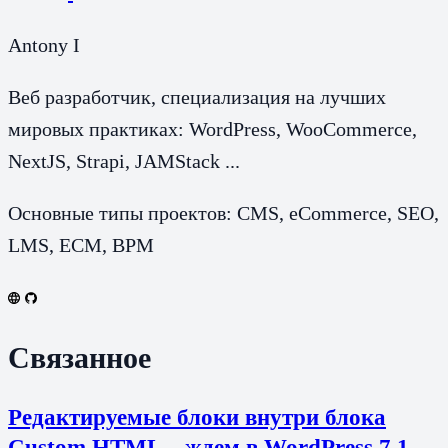
Antony I
Веб разработчик, специализация на лучших
мировых практиках: WordPress, WooCommerce,
NextJS, Strapi, JAMStack ...
Основные типы проектов: CMS, eCommerce, SEO,
LMS, ECM, BPM
Связанное
Редактируемые блоки внутри блока
Custom HTML – ждем в WordPress 7.1