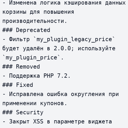
- Изменена логика кэширования данных 
корзины для повышения 
производительности.

### Deprecated

- Фильтр `my_plugin_legacy_price` 
будет удалён в 2.0.0; используйте 
`my_plugin_price`.

### Removed

- Поддержка PHP 7.2.

### Fixed

- Исправлена ошибка округления при 
применении купонов.

### Security

- Закрыт XSS в параметре виджета 