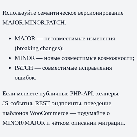
Используйте семантическое версионирование
MAJOR.MINOR.PATCH:
MAJOR — несовместимые изменения
(breaking changes);
MINOR — новые совместимые возможности;
PATCH — совместимые исправления
ошибок.
Если меняете публичные PHP‑API, хелперы,
JS‑события, REST‑эндпоинты, поведение
шаблонов WooCommerce — подумайте о
MINOR/MAJOR и чётком описании миграции.