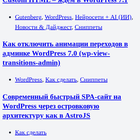
Gutenberg
,
WordPress
,
Нейросети + AI (ИИ)
,
Новости & Дайджест
,
Сниппеты
Как отключить анимации переходов в
админке WordPress 7.0 (wp-view-
transitions-admin)
WordPress
,
Как сделать
,
Сниппеты
Современный быстрый SPA-сайт на
WordPress через островковую
архитектуру как в AstroJS
Как сделать