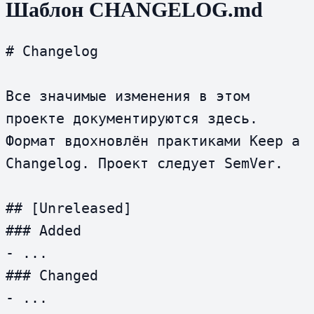
Шаблон CHANGELOG.md
# Changelog

Все значимые изменения в этом 
проекте документируются здесь.

Формат вдохновлён практиками Keep a 
Changelog. Проект следует SemVer.

## [Unreleased]

### Added

- ...

### Changed

- ...
