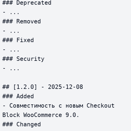
### Deprecated

- ...

### Removed

- ...

### Fixed

- ...

### Security

- ...

## [1.2.0] - 2025-12-08

### Added

- Совместимость с новым Checkout 
Block WooCommerce 9.0.

### Changed
