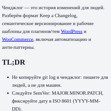
Ченджлог — это история изменений для людей.
Разберём формат Keep a Changelog,
семантическое версионирование и рабочие
шаблоны для плагинов/тем
WordPress
и
WooCommerce
, включая автоматизацию и
анти‑паттерны.
TL;DR
Не копируйте git log в ченджлог: пишите для
людей, а не для машин.
Следуйте SemVer: MAJOR.MINOR.PATCH,
фиксируйте дату в ISO 8601 (YYYY-MM-
DD).