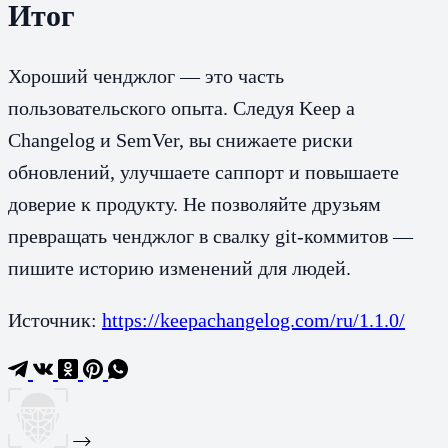
Итог
Хороший ченджлог — это часть
пользовательского опыта. Следуя Keep a
Changelog и SemVer, вы снижаете риски
обновлений, улучшаете саппорт и повышаете
доверие к продукту. Не позволяйте друзьям
превращать ченджлог в свалку git‑коммитов —
пишите историю изменений для людей.
Источник:
https://keepachangelog.com/ru/1.1.0/