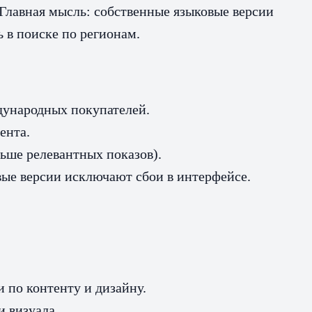
 Главная мысль: собственные языковые версии
 в поиске по регионам.
ждународных покупателей.
ента.
ьше релевантных показов).
овые версии исключают сбои в интерфейсе.
 по контенту и дизайну.
 визуала.