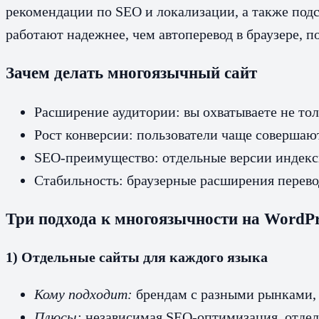
рекомендации по SEO и локализации, а также подс
работают надежнее, чем автоперевод в браузере, 
Зачем делать многоязычный сайт
Расширение аудитории: вы охватываете не тол
Рост конверсии: пользователи чаще совершают
SEO-преимущество: отдельные версии индекси
Стабильность: браузерные расширения перевод
Три подхода к многоязычности на WordPr
1) Отдельные сайты для каждого языка
Кому подходит:
брендам с разными рынками, 
Плюсы:
независимая SEO-оптимизация, отдель