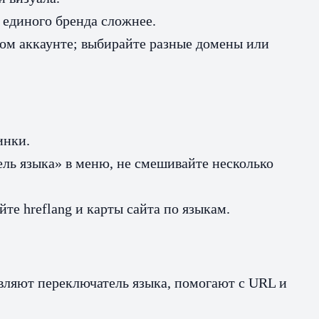
 единого бренда сложнее.
ном аккаунте; выбирайте разные домены или
инки.
ль языка» в меню, не смешивайте несколько
те hreflang и карты сайта по языкам.
авляют переключатель языка, помогают с URL и