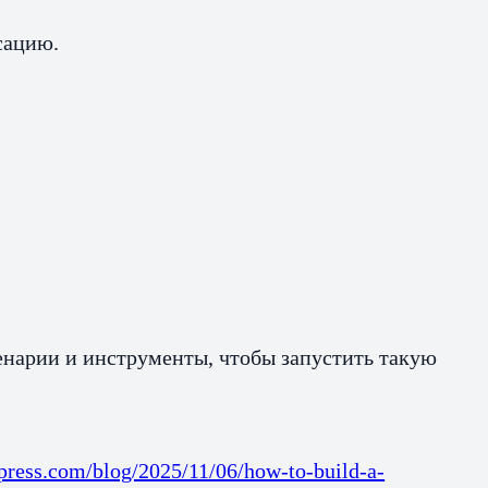
сацию.
ценарии и инструменты, чтобы запустить такую
dpress.com/blog/2025/11/06/how-to-build-a-