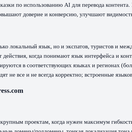
казки по использованию AI для перевода контента.
повышают доверие и конверсию, улучшают видимость
ько локальный язык, но и экспатов, туристов и ме
 действия, когда понимают язык интерфейса и конт
руются в соответствующих языках и регионах (бол
ят не все и не всегда корректно; встроенные язык
ess.com
крупным проектам, когда нужен максимум гибкости
ные домены/поддомены, тонкая локализация тона и