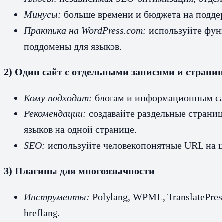
Минусы:
больше времени и бюджета на поддер
Практика на WordPress.com:
используйте функ
поддомены для языков.
2) Один сайт с отдельными записями и страни
Кому подходит:
блогам и информационным сай
Рекомендации:
создавайте раздельные страниц
языков на одной странице.
SEO:
используйте человекопонятные URL на це
3) Плагины для многоязычности
Инструменты:
Polylang, WPML, TranslatePre
hreflang.