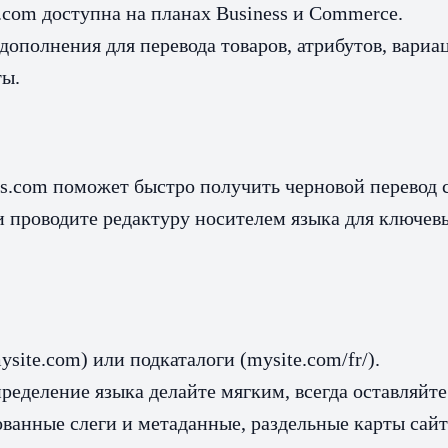
.com доступна на планах Business и Commerce.
ополнения для перевода товаров, атрибутов, вариа
ты.
ss.com поможет быстро получить черновой перевод 
 проводите редактуру носителем языка для ключевы
ysite.com) или подкаталоги (mysite.com/fr/).
ределение языка делайте мягким, всегда оставляйте
ванные слеги и метаданные, раздельные карты сайт