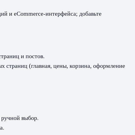
ций и eCommerce-интерфейса; добавьте
страниц и постов.
х страниц (главная, цены, корзина, оформление
 ручной выбор.
а.