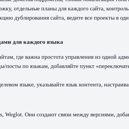
жку, отдельные планы для каждого сайта, контроль
цию дублирования сайта, ведите все проекты в од
цами для каждого языка
там, где важна простота управления из одной адм
ы/посты по языкам, добавляйте пункт «переключате
левом языке, указывайте язык контента, настраивай
ss, Weglot. Они создают связи между версиями, доб