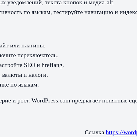
х уведомлений, текста кнопок и медиа-alt.
тивность по языкам, тестируйте навигацию и индек
айт или плагины.
ючите переключатель.
стройте SEO и hreflang.
, валюты и налоги.
ике по языкам.
ерие и рост. WordPress.com предлагает понятные с
Ссылка
https://wor