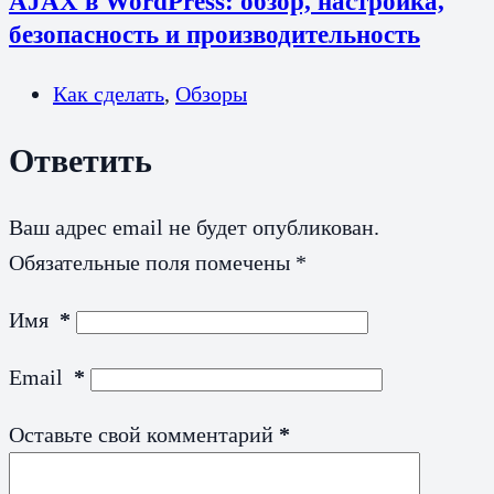
AJAX в WordPress: обзор, настройка,
безопасность и производительность
Как сделать
,
Обзоры
Ответить
Ваш адрес email не будет опубликован.
Обязательные поля помечены
*
Имя
*
Email
*
Оставьте свой комментарий
*