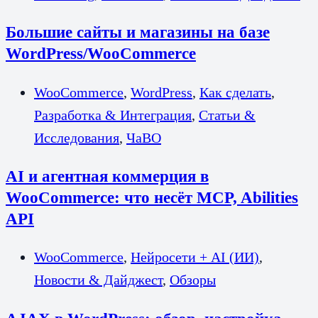
Большие сайты и магазины на базе
WordPress/WooCommerce
WooCommerce
,
WordPress
,
Как сделать
,
Разработка & Интеграция
,
Статьи &
Исследования
,
ЧаВО
AI и агентная коммерция в
WooCommerce: что несёт MCP, Abilities
API
WooCommerce
,
Нейросети + AI (ИИ)
,
Новости & Дайджест
,
Обзоры