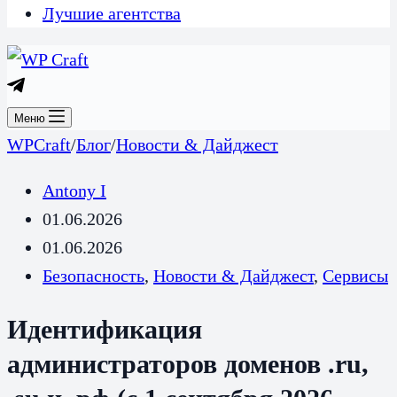
Лучшие агентства
Меню
WPCraft
/
Блог
/
Новости & Дайджест
Antony I
01.06.2026
01.06.2026
Безопасность
,
Новости & Дайджест
,
Сервисы
Идентификация
администраторов доменов .ru,