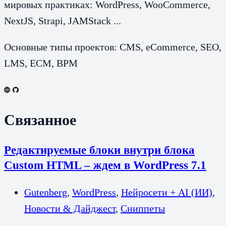
мировых практиках: WordPress, WooCommerce,
NextJS, Strapi, JAMStack ...
Основные типы проектов: CMS, eCommerce, SEO,
LMS, ECM, BPM
Связанное
Редактируемые блоки внутри блока
Custom HTML – ждем в WordPress 7.1
Gutenberg
,
WordPress
,
Нейросети + AI (ИИ)
,
Новости & Дайджест
,
Сниппеты