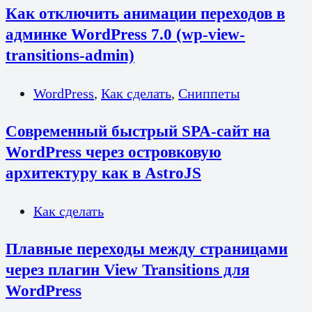
Как отключить анимации переходов в
админке WordPress 7.0 (wp-view-
transitions-admin)
WordPress
,
Как сделать
,
Сниппеты
Современный быстрый SPA-сайт на
WordPress через островковую
архитектуру как в AstroJS
Как сделать
Плавные переходы между страницами
через плагин View Transitions для
WordPress