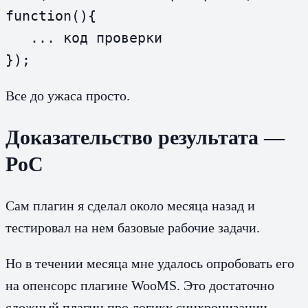
function(){

   ... код проверки

});
Все до ужаса просто.
Доказательство результата —
PoC
Сам плагин я сделал около месяца назад и
тестировал на нем базовые рабочие задачи.
Но в течении месяца мне удалось опробовать его
на опенсорс плагине WooMS. Это достаточно
сложный плагин про логику синхронизации