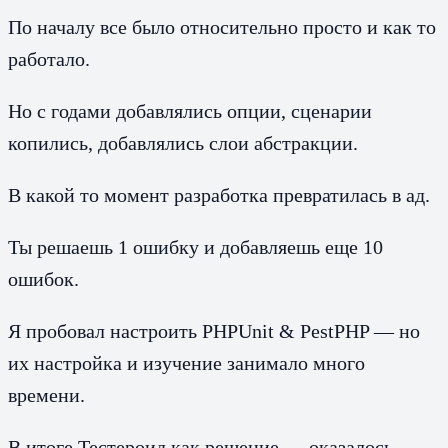
По началу все было относительно просто и как то
работало.
Но с годами добавлялись опции, сценарии
копились, добавлялись слои абстракции.
В какой то момент разработка превратилась в ад.
Ты решаешь 1 ошибку и добавляешь еще 10
ошибок.
Я пробовал настроить PHPUnit & PestPHP — но
их настройка и изучение занимало много
времени.
В итоге Тестероид как решение — оказалось