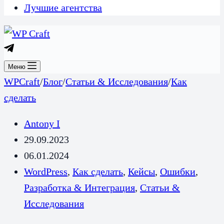
Лучшие агентства
Меню
WPCraft
/
Блог
/
Статьи & Исследования
/
Как
сделать
Antony I
29.09.2023
06.01.2024
WordPress
,
Как сделать
,
Кейсы
,
Ошибки
,
Разработка & Интеграция
,
Статьи &
Исследования