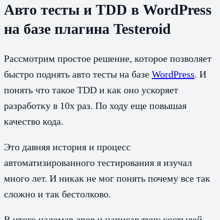
Авто тесты и TDD в WordPress
на базе плагина Testeroid
Рассмотрим простое решение, которое позволяет
быстро поднять авто тесты на базе
WordPress
. И
понять что такое TDD и как оно ускоряет
разработку в 10х раз. По ходу еще повышая
качество кода.
Это давняя история и процесс
автоматизированного тестирования я изучал
много лет. И никак не мог понять почему все так
сложно и так бестолково.
В итоге наломав дров и написав тучу костылей —