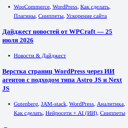
WooCommerce
,
WordPress
,
Как сделать
,
Плагины
,
Сниппеты
,
Ускорение сайта
Дайджест новостей от WPCraft — 25
июля 2026
Новости & Дайджест
Верстка страниц WordPress через ИИ
агентов с подходом типа Astro JS и Next
JS
Gutenberg
,
JAM-stack
,
WordPress
,
Аналитика
,
Как сделать
,
Нейросети + AI (ИИ)
,
Сниппеты