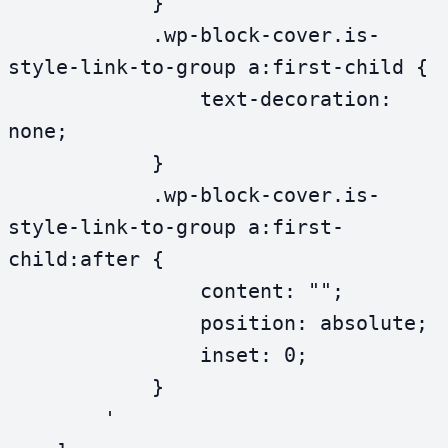
            }

            .wp-block-cover.is-
style-link-to-group a:first-child {

                text-decoration: 
none;

            }

            .wp-block-cover.is-
style-link-to-group a:first-
child:after {

                content: "";

                position: absolute;

                inset: 0;

            }

        '
