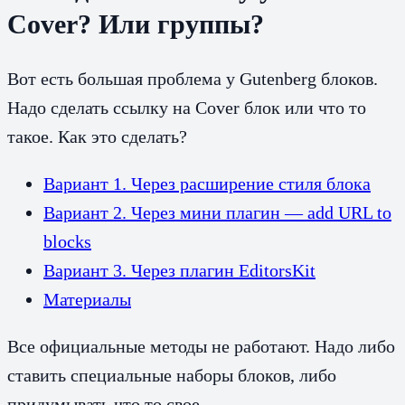
Cover? Или группы?
Вот есть большая проблема у Gutenberg блоков.
Надо сделать ссылку на Cover блок или что то
такое. Как это сделать?
Вариант 1. Через расширение стиля блока
Вариант 2. Через мини плагин — add URL to
blocks
Вариант 3. Через плагин EditorsKit
Материалы
Все официальные методы не работают. Надо либо
ставить специальные наборы блоков, либо
придумывать что то свое.