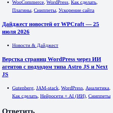
WooCommerce
,
WordPress
,
Как сделать
,
Плагины
,
Сниппеты
,
Ускорение сайта
Дайджест новостей от WPCraft — 25
июля 2026
Новости & Дайджест
Верстка страниц WordPress через ИИ
агентов с подходом типа Astro JS и Next
JS
Gutenberg
,
JAM-stack
,
WordPress
,
Аналитика
,
Как сделать
,
Нейросети + AI (ИИ)
,
Сниппеты
Ответить