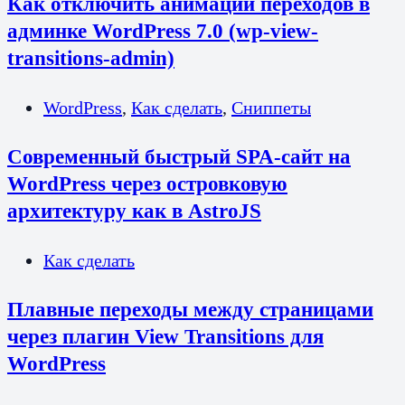
Как отключить анимации переходов в
админке WordPress 7.0 (wp-view-
transitions-admin)
WordPress
,
Как сделать
,
Сниппеты
Современный быстрый SPA-сайт на
WordPress через островковую
архитектуру как в AstroJS
Как сделать
Плавные переходы между страницами
через плагин View Transitions для
WordPress