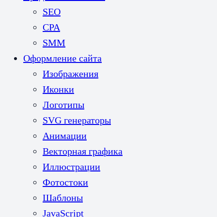
SEO
CPA
SMM
Оформление сайта
Изображения
Иконки
Логотипы
SVG генераторы
Анимации
Векторная графика
Иллюстрации
Фотостоки
Шаблоны
JavaScript