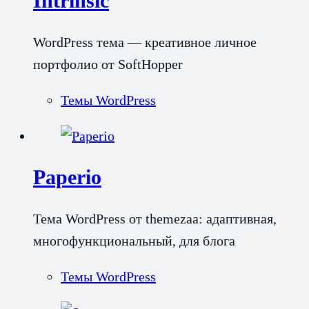
Intrinsic
WordPress тема — креативное личное
портфолио от SoftHopper
Темы WordPress
Paperio
Тема WordPress от themezaa: адаптивная,
многофункциональный, для блога
Темы WordPress