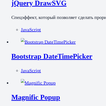
jQuery DrawSVG
Спецэффект, который позволяет сделать про
JavaScript
Bootstrap DateTimePicker
JavaScript
Magnific Popup