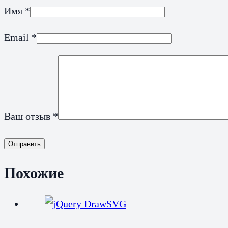
Имя
*
Email
*
Ваш отзыв
*
Отправить
Похожие