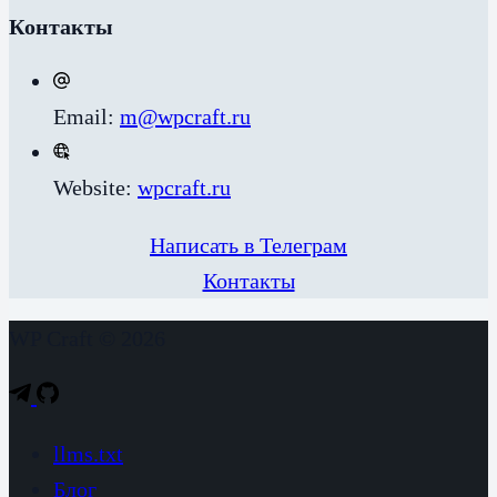
Контакты
Email:
m@wpcraft.ru
Website:
wpcraft.ru
Написать в Телеграм
Контакты
WP Craft © 2026
llms.txt
Блог