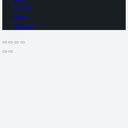
О сайте
Цены
Правила