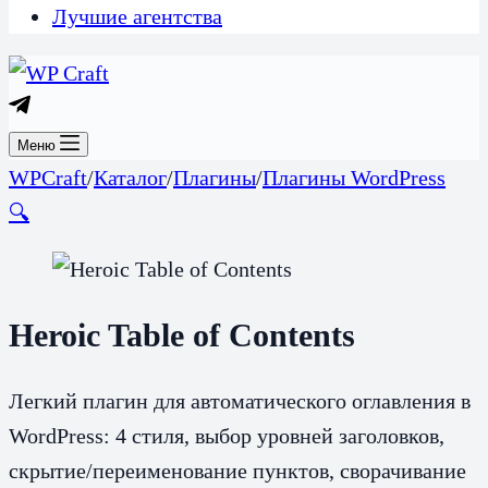
Лучшие агентства
Меню
WPCraft
/
Каталог
/
Плагины
/
Плагины WordPress
🔍
Heroic Table of Contents
Легкий плагин для автоматического оглавления в
WordPress: 4 стиля, выбор уровней заголовков,
скрытие/переименование пунктов, сворачивание