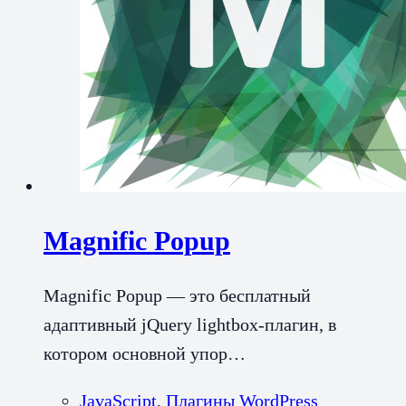
Magnific Popup
Magnific Popup — это бесплатный
адаптивный jQuery lightbox-плагин, в
котором основной упор…
JavaScript
,
Плагины WordPress