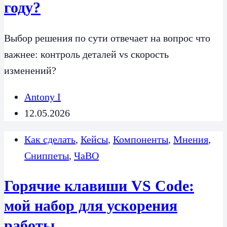
году?
Выбор решения по сути отвечает на вопрос что
важнее: контроль деталей vs скорость
изменений?
Antony I
12.05.2026
Как сделать
,
Кейсы
,
Компоненты
,
Мнения
,
Сниппеты
,
ЧаВО
Горячие клавиши VS Code:
мой набор для ускорения
работы