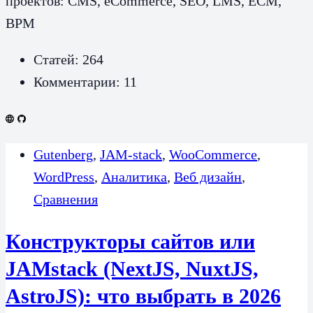
проектов: CMS, eCommerce, SEO, LMS, ECM,
BPM
Статей: 264
Комментарии: 11
Gutenberg
,
JAM-stack
,
WooCommerce
,
WordPress
,
Аналитика
,
Веб дизайн
,
Сравнения
Конструкторы сайтов или
JAMstack (NextJS, NuxtJS,
AstroJS): что выбрать в 2026