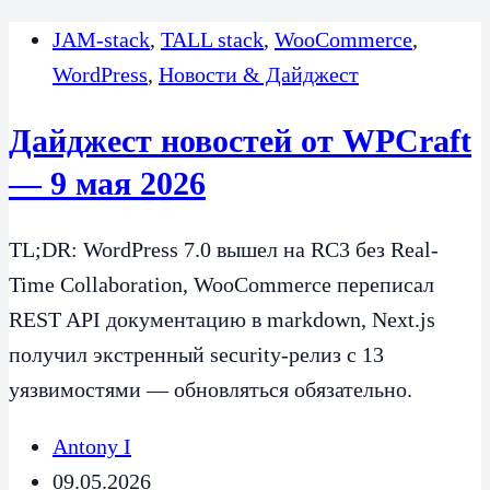
JAM-stack
,
TALL stack
,
WooCommerce
,
WordPress
,
Новости & Дайджест
Дайджест новостей от WPCraft
— 9 мая 2026
TL;DR: WordPress 7.0 вышел на RC3 без Real-
Time Collaboration, WooCommerce переписал
REST API документацию в markdown, Next.js
получил экстренный security-релиз с 13
уязвимостями — обновляться обязательно.
Antony I
09.05.2026