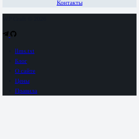
Контакты
WP Craft © 2026
llms.txt
Блог
О сайте
Цены
Правила