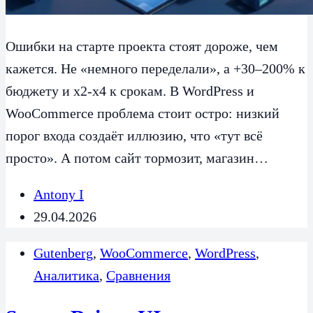
Ошибки на старте проекта стоят дороже, чем
кажется. Не «немного переделали», а +30–200% к
бюджету и x2-x4 к срокам. В WordPress и
WooCommerce проблема стоит остро: низкий
порог входа создаёт иллюзию, что «тут всё
просто». А потом сайт тормозит, магазин…
Antony I
29.04.2026
Gutenberg
,
WooCommerce
,
WordPress
,
Аналитика
,
Сравнения