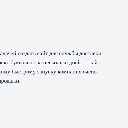
адачей создать сайт для службы доставки
ект буквально за несколько дней — сайт
такому быстрому запуску компания очень
Наталь
продажи.
https: