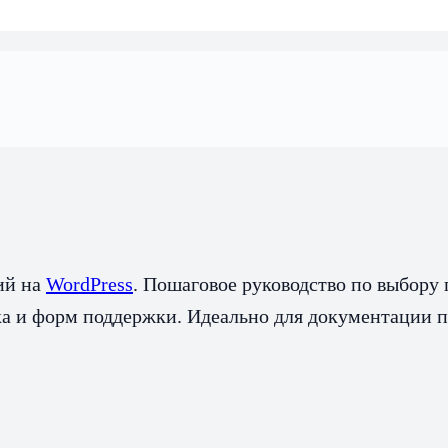
ий на
WordPress
. Пошаговое руководство по выбору 
ка и форм поддержки. Идеально для документации п