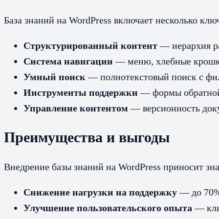
База знаний на WordPress включает несколько кл
Структурированный контент
— иерархия ра
Система навигации
— меню, хлебные крошки
Умный поиск
— полнотекстовый поиск с фил
Инструменты поддержки
— формы обратной 
Управление контентом
— версионность доку
Преимущества и выгоды
Внедрение базы знаний на WordPress приносит зна
Снижение нагрузки на поддержку
— до 70%
Улучшение пользовательского опыта
— кли