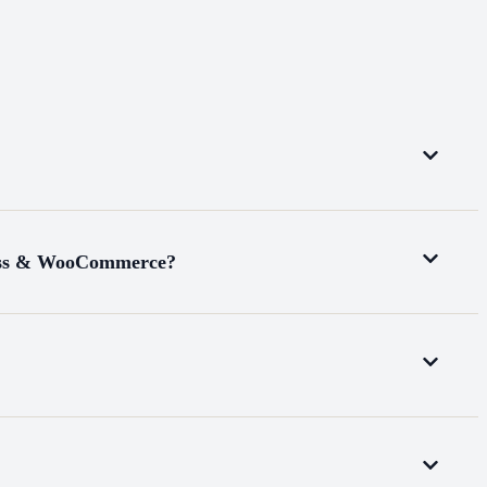
ess & WooCommerce?