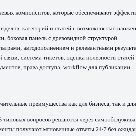
ючевых компонентов, которые обеспечивают эффект
зделов, категорий и статей с возможностью вложе
, боковая панель с древовидной структурой
ьтрами, автодополнением и релевантными результ
связи, система тикетов, оценка полезности статей
ментов, права доступа, workflow для публикации
чительные преимущества как для бизнеса, так и для
 типовых вопросов решаются через самообслужива
енты получают мгновенные ответы 24/7 без ожида