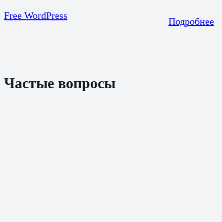
Free WordPress
Подробнее
Частые вопросы