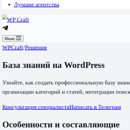
Лучшие агентства
Меню
WPCraft
/
Решения
База знаний на WordPress
Узнайте, как создать профессиональную базу знан
организации категорий и статей, интеграции поис
Консультация специалиста
Написать в Телеграм
Особенности и составляющие