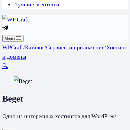
Лучшие агентства
Меню
WPCraft
/
Каталог
/
Сервисы и приложения
/
Хостинг
и домены
🔍
Beget
Один из интересных хостингов для WordPress