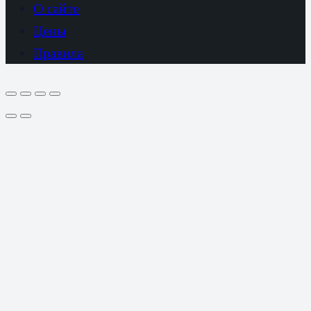
О сайте
Цены
Правила