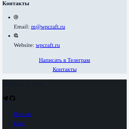
Контакты
Email:
m@wpcraft.ru
Website:
wpcraft.ru
Написать в Телеграм
Контакты
WP Craft © 2026
llms.txt
Блог