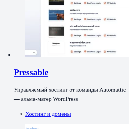
Pressable
Управляемый хостинг от команды Automattic
— альма-матер WordPress
Хостинг и домены