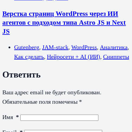
Верстка страниц WordPress через ИИ
агентов с подходом типа Astro JS и Next
JS
Gutenberg
,
JAM-stack
,
WordPress
,
Аналитика
,
Как сделать
,
Нейросети + AI (ИИ)
,
Сниппеты
Ответить
Ваш адрес email не будет опубликован.
Обязательные поля помечены
*
Имя
*