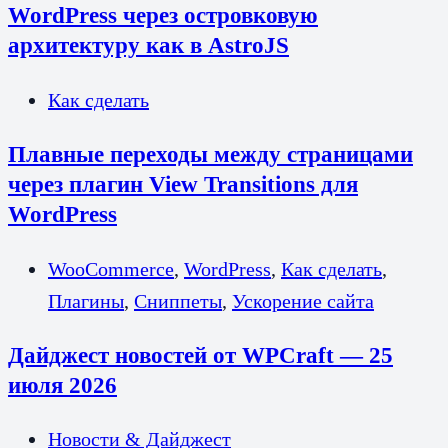
WordPress через островковую
архитектуру как в AstroJS
Как сделать
Плавные переходы между страницами
через плагин View Transitions для
WordPress
WooCommerce
,
WordPress
,
Как сделать
,
Плагины
,
Сниппеты
,
Ускорение сайта
Дайджест новостей от WPCraft — 25
июля 2026
Новости & Дайджест