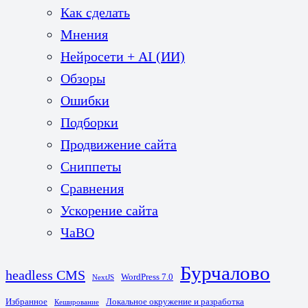
Как сделать
Мнения
Нейросети + AI (ИИ)
Обзоры
Ошибки
Подборки
Продвижение сайта
Сниппеты
Сравнения
Ускорение сайта
ЧаВО
Бурчалово
headless CMS
WordPress 7.0
NextJS
Избранное
Локальное окружение и разработка
Кеширование