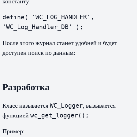
константу:
define( 'WC_LOG_HANDLER', 
'WC_Log_Handler_DB' );
После этого журнал станет удобней и будет
доступен поиск по данным:
Разработка
WC_Logger
Класс называется
, вызывается
wc_get_logger();
функцией
Пример: