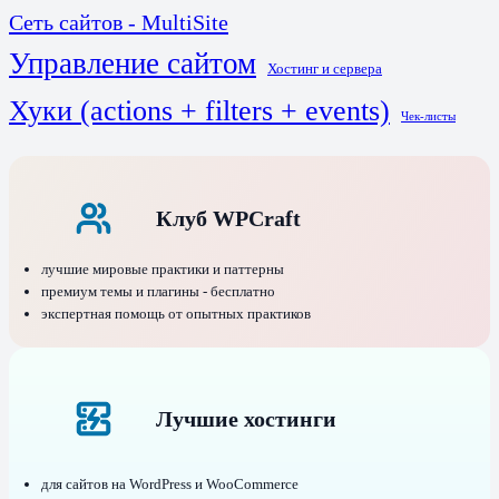
Сеть сайтов - MultiSite
Управление сайтом
Хостинг и сервера
Хуки (actions + filters + events)
Чек-листы
Клуб WPCraft
лучшие мировые практики и паттерны
премиум темы и плагины - бесплатно
экспертная помощь от опытных практиков
Лучшие хостинги
для сайтов на WordPress и WooCommerce