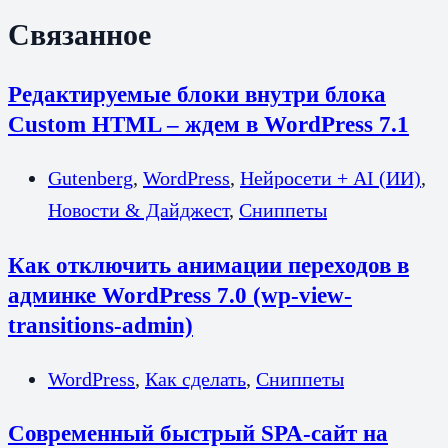
Связанное
Редактируемые блоки внутри блока
Custom HTML – ждем в WordPress 7.1
Gutenberg
,
WordPress
,
Нейросети + AI (ИИ)
,
Новости & Дайджест
,
Сниппеты
Как отключить анимации переходов в
админке WordPress 7.0 (wp-view-
transitions-admin)
WordPress
,
Как сделать
,
Сниппеты
Современный быстрый SPA-сайт на