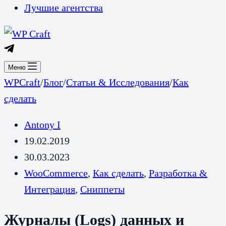
Лучшие агентства
Меню
WPCraft
/
Блог
/
Статьи & Исследования
/
Как
сделать
Antony I
19.02.2019
30.03.2023
WooCommerce
,
Как сделать
,
Разработка &
Интеграция
,
Сниппеты
Журналы (Logs) данных и