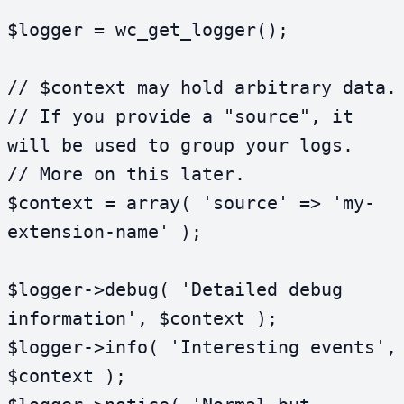
$logger = wc_get_logger();

// $context may hold arbitrary data.

// If you provide a "source", it 
will be used to group your logs.

// More on this later.

$context = array( 'source' => 'my-
extension-name' );

$logger->debug( 'Detailed debug 
information', $context );

$logger->info( 'Interesting events', 
$context );
