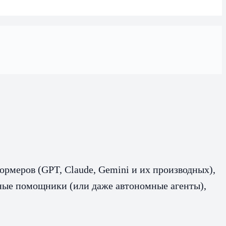
рмеров (GPT, Claude, Gemini и их производных),
нные помощники (или даже автономные агенты),