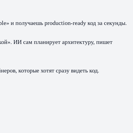
e» и получаешь production-ready код за секунды.
инкой». ИИ сам планирует архитектуру, пишет
еров, которые хотят сразу видеть код.