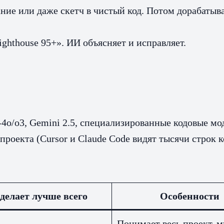
ние или даже скетч в чистый код. Потом дорабатыв
ghthouse 95+». ИИ объясняет и исправляет.
-4o/o3, Gemini 2.5, специализированные кодовые мо
проекта (Cursor и Claude Code видят тысячи строк 
делает лучше всего
Особенности
Понимает весь проект, м