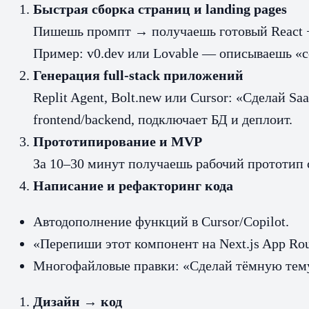
Быстрая сборка страниц и landing pages
Пишешь промпт → получаешь готовый React +
Пример: v0.dev или Lovable — описываешь «со
Генерация full-stack приложений
Replit Agent, Bolt.new или Cursor: «Сделай S
frontend/backend, подключает БД и деплоит.
Прототипирование и MVP
За 10–30 минут получаешь рабочий прототип с
Написание и рефакторинг кода
Автодополнение функций в Cursor/Copilot.
«Перепиши этот компонент на Next.js App Route
Многофайловые правки: «Сделай тёмную тему 
Дизайн → код