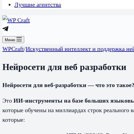
Лучшие агентства
Меню
WPCraft
/
Искуственный интеллект и поддержка не
Нейросети для веб разработки
Нейросети для веб-разработки — что это такое
Это
ИИ-инструменты на базе больших языковы
которые обучены на миллиардах строк реального 
которые: